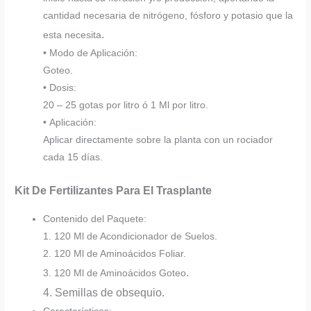
cantidad necesaria de nitrógeno, fósforo y potasio que la
.
esta necesita
• Modo de Aplicación:
Goteo.
• Dosis:
20 – 25 gotas por litro ó 1 Ml por litro.
• Aplicación:
Aplicar directamente sobre la planta con un rociador
cada 15 días.
Kit De Fertilizantes Para El Trasplante
Contenido del Paquete:
1. 120 Ml de Acondicionador de Suelos.
2. 120 Ml de Aminoácidos Foliar.
.
3. 120 Ml de Aminoácidos Goteo
4. Semillas de obsequio.