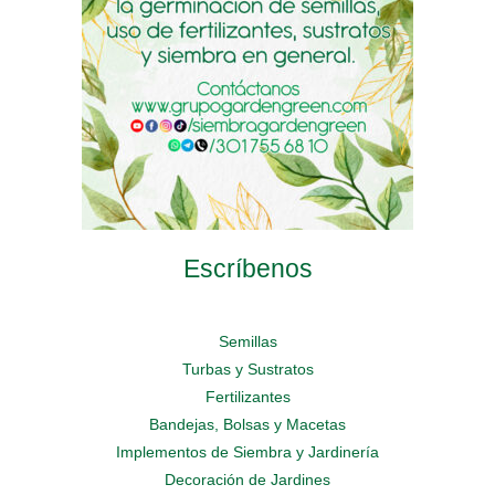
la
página
la
página
de
página
de
producto
de
producto
producto
Escríbenos
Semillas
Turbas y Sustratos
Fertilizantes
Bandejas, Bolsas y Macetas
Implementos de Siembra y Jardinería
Decoración de Jardines