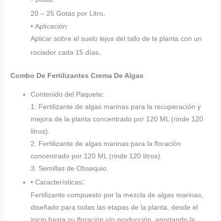
.
20 – 25 Gotas por Litro
• Aplicación:
Aplicar sobre el suelo lejos del tallo de la planta con un
.
rociador cada 15 días
Combo De Fertilizantes Crema De Algas
Contenido del Paquete:
1. Fertilizante de algas marinas para la recuperación y
mejora de la planta concentrado por 120 ML (rinde 120
litros).
2. Fertilizante de algas marinas para la floración
concentrado por 120 ML (rinde 120 litros).
3. Semillas de Obsequio.
:
• Características
Fertilizante compuesto por la mezcla de algas marinas,
diseñado para todas las etapas de la planta, desde el
inicio hasta su floración y/o producción, aportando la