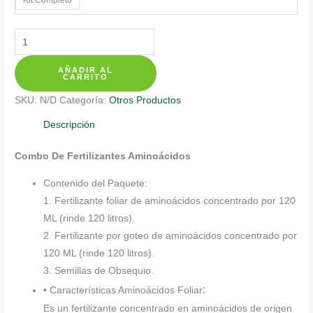
$ 137.350
Kits
De
AÑADIR AL
Fertilizantes
CARRITO
Para
SKU:
N/D
Categoría:
Otros Productos
Flores
Silvestres
Descripción
cantidad
Combo De Fertilizantes Aminoácidos
Contenido del Paquete:
1. Fertilizante foliar de aminoácidos concentrado por 120
ML (rinde 120 litros).
2. Fertilizante por goteo de aminoácidos concentrado por
120 ML (rinde 120 litros).
3. Semillas de Obsequio.
:
• Características Aminoácidos Foliar
Es un fertilizante concentrado en aminoácidos de origen