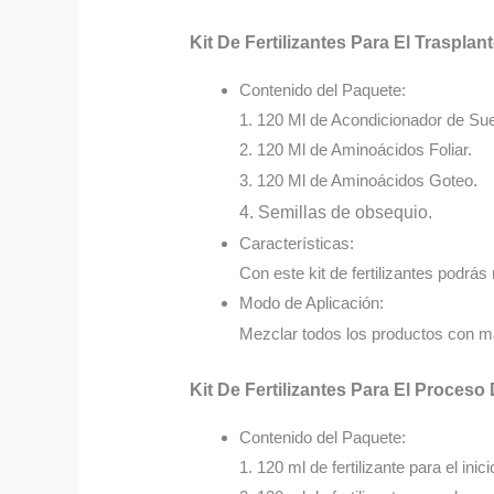
Kit De Fertilizantes Para El Trasplan
Contenido del Paquete:
1. 120 Ml de Acondicionador de Sue
2. 120 Ml de Aminoácidos Foliar.
3. 120 Ml de Aminoácidos Goteo
.
4. Semillas de obsequio.
Características:
Con este kit de fertilizantes podrás 
Modo de Aplicación:
Mezclar todos los productos con má
Kit De Fertilizantes Para El Proceso
Contenido del Paquete:
1. 120 ml de fertilizante para el inici