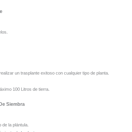
te
los.
realizar un trasplante exitoso con cualquier tipo de planta.
ximo 100 Litros de tierra.
 De Siembra
o de la plántula.