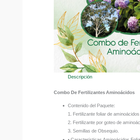
Descripción
Combo De Fertilizantes Aminoácidos
Contenido del Paquete:
1. Fertilizante foliar de aminoácido
2. Fertilizante por goteo de aminoá
3. Semillas de Obsequio.
• Características Aminoácidos Folia