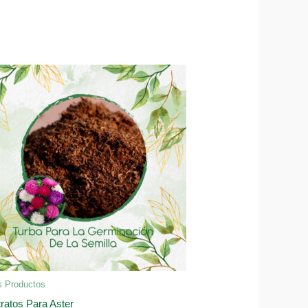
s Productos
ratos Para Aster