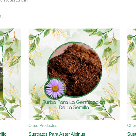
s.
Otros Productos
Otro
illo
Sustratos Para Aster Alpinus
Sust