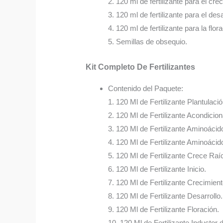
2. 120 ml de fertilizante para el cre
3. 120 ml de fertilizante para el desa
4. 120 ml de fertilizante para la flor
5. Semillas de obsequio.
Kit Completo De Fertilizantes
Contenido del Paquete:
1. 120 Ml de Fertilizante Plantulació
2. 120 Ml de Fertilizante Acondicio
3. 120 Ml de Fertilizante Aminoácid
4. 120 Ml de Fertilizante Aminoácido
5. 120 Ml de Fertilizante Crece Raí
6. 120 Ml de Fertilizante Inicio.
7. 120 Ml de Fertilizante Crecimient
8. 120 Ml de Fertilizante Desarrollo.
9. 120 Ml de Fertilizante Floración.
10. 120 Ml de Fertilizante Inductor 