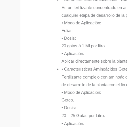
Es un fertilizante concentrado en am
cualquier etapa de desarrollo de la 
• Modo de Aplicación:
Foliar.
• Dosis:
20 gotas ó 1 Ml por litro.
• Aplicación:
Aplicar directamente sobre la plant
• Características Aminoácidos Got
Fertilizante complejo con aminoácid
de desarrollo de la planta con el fin
• Modo de Aplicación:
Goteo.
• Dosis:
20 – 25 Gotas por Litro
.
• Aplicación: