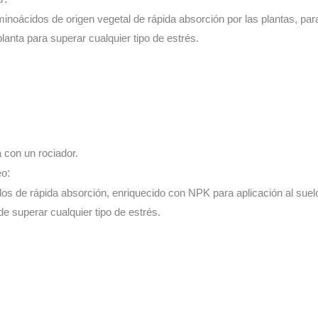
inoácidos de origen vegetal de rápida absorción por las plantas, para 
planta para superar cualquier tipo de estrés.
a con un rociador.
eo
:
os de rápida absorción, enriquecido con NPK para aplicación al suelo
 de superar cualquier tipo de estrés.