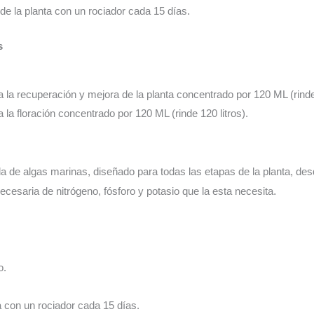
o de la planta con un rociador cada 15 días
.
s
a la recuperación y mejora de la planta concentrado por 120 ML (rinde 
a la floración concentrado por 120 ML (rinde 120 litros).
a de algas marinas, diseñado para todas las etapas de la planta, desde
ecesaria de nitrógeno, fósforo y potasio que la esta necesita
.
o.
a con un rociador cada 15 días.