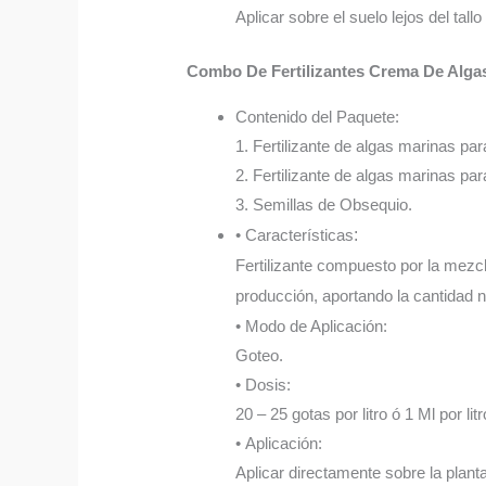
Aplicar sobre el suelo lejos del tall
Combo De Fertilizantes Crema De Alga
Contenido del Paquete:
1. Fertilizante de algas marinas par
2. Fertilizante de algas marinas par
3. Semillas de Obsequio.
• Características
:
Fertilizante compuesto por la mezcl
producción, aportando la cantidad n
• Modo de Aplicación:
Goteo.
• Dosis:
20 – 25 gotas por litro ó 1 Ml por litr
• Aplicación:
Aplicar directamente sobre la plant