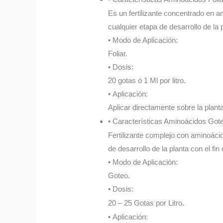
Es un fertilizante concentrado en am
cualquier etapa de desarrollo de la 
• Modo de Aplicación:
Foliar.
• Dosis:
20 gotas ó 1 Ml por litro.
• Aplicación:
Aplicar directamente sobre la plant
• Características Aminoácidos Got
Fertilizante complejo con aminoácid
de desarrollo de la planta con el fin
• Modo de Aplicación:
Goteo.
• Dosis:
20 – 25 Gotas por Litro
.
• Aplicación: