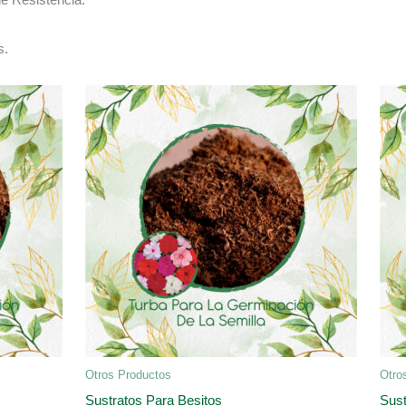
s.
Otros Productos
Otro
Sustratos Para Besitos
Sust