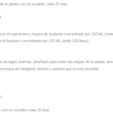
o de la planta con un rociador cada 15 días
.
s
a la recuperación y mejora de la planta concentrado por 120 ML (rinde 
a la floración concentrado por 120 ML (rinde 120 litros).
a de algas marinas, diseñado para todas las etapas de la planta, desde
ecesaria de nitrógeno, fósforo y potasio que la esta necesita
.
o.
a con un rociador cada 15 días.