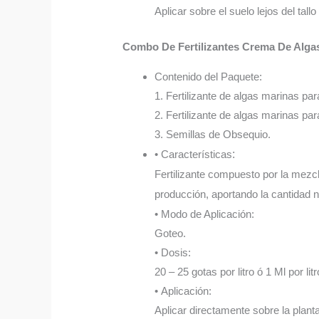
Aplicar sobre el suelo lejos del tall
Combo De Fertilizantes Crema De Alga
Contenido del Paquete:
1. Fertilizante de algas marinas par
2. Fertilizante de algas marinas par
3. Semillas de Obsequio.
• Características
:
Fertilizante compuesto por la mezcl
producción, aportando la cantidad n
• Modo de Aplicación:
Goteo.
• Dosis:
20 – 25 gotas por litro ó 1 Ml por litr
• Aplicación:
Aplicar directamente sobre la plant