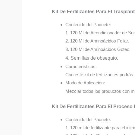
Kit De Fertilizantes Para El Trasplan
Contenido del Paquete:
1. 120 Ml de Acondicionador de Sue
2. 120 Ml de Aminoácidos Foliar.
3. 120 Ml de Aminoácidos Goteo
.
4. Semillas de obsequio.
Características:
Con este kit de fertilizantes podrás 
Modo de Aplicación:
Mezclar todos los productos con má
Kit De Fertilizantes Para El Proceso
Contenido del Paquete:
1. 120 ml de fertilizante para el inici