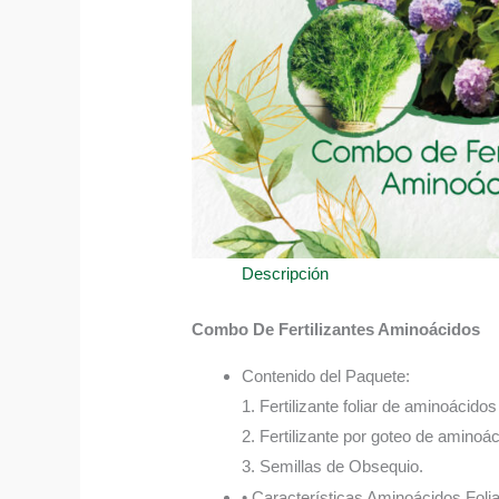
Descripción
Combo De Fertilizantes Aminoácidos
Contenido del Paquete:
1. Fertilizante foliar de aminoácido
2. Fertilizante por goteo de aminoá
3. Semillas de Obsequio.
• Características Aminoácidos Folia