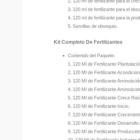
2. 120 ml de fertilizante para el cre
3. 120 ml de fertilizante para el desa
4. 120 ml de fertilizante para la pro
5. Semillas de obsequio.
Kit Completo De Fertilizantes
Contenido del Paquete:
1. 120 Ml de Fertilizante Plantulació
2. 120 Ml de Fertilizante Acondicio
3. 120 Ml de Fertilizante Aminoácid
4. 120 Ml de Fertilizante Aminoácido
5. 120 Ml de Fertilizante Crece Raí
6. 120 Ml de Fertilizante Inicio.
7. 120 Ml de Fertilizante Crecimient
8. 120 Ml de Fertilizante Desarrollo.
9. 120 Ml de Fertilizante Producción
10. 120 Ml de Fertilizante Inductor 