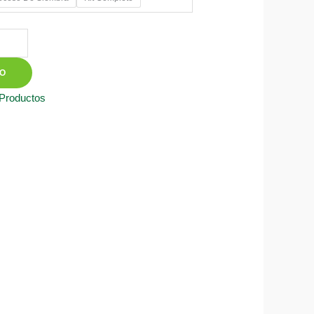
50
TO
 Productos