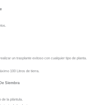
te
los.
realizar un trasplante exitoso con cualquier tipo de planta.
ximo 100 Litros de tierra.
 De Siembra
o de la plántula.