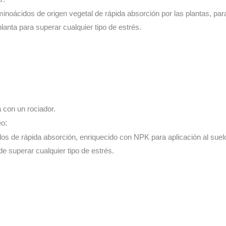
inoácidos de origen vegetal de rápida absorción por las plantas, para 
planta para superar cualquier tipo de estrés.
a con un rociador.
eo
:
os de rápida absorción, enriquecido con NPK para aplicación al suelo
 de superar cualquier tipo de estrés.