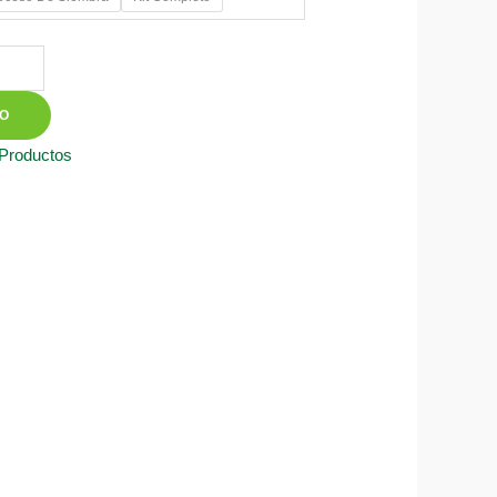
50
TO
 Productos