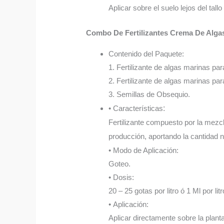
Aplicar sobre el suelo lejos del tall
Combo De Fertilizantes Crema De Alga
Contenido del Paquete:
1. Fertilizante de algas marinas par
2. Fertilizante de algas marinas par
3. Semillas de Obsequio.
• Características
:
Fertilizante compuesto por la mezcl
producción, aportando la cantidad n
• Modo de Aplicación:
Goteo.
• Dosis:
20 – 25 gotas por litro ó 1 Ml por litr
• Aplicación:
Aplicar directamente sobre la plant