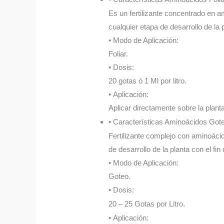
Es un fertilizante concentrado en am
cualquier etapa de desarrollo de la 
• Modo de Aplicación:
Foliar.
• Dosis:
20 gotas ó 1 Ml por litro.
• Aplicación:
Aplicar directamente sobre la plant
• Características Aminoácidos Got
Fertilizante complejo con aminoácid
de desarrollo de la planta con el fin
• Modo de Aplicación:
Goteo.
• Dosis:
20 – 25 Gotas por Litro
.
• Aplicación: