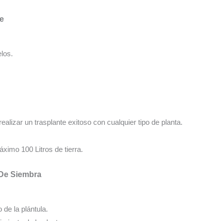
te
los.
realizar un trasplante exitoso con cualquier tipo de planta.
ximo 100 Litros de tierra.
 De Siembra
o de la plántula.