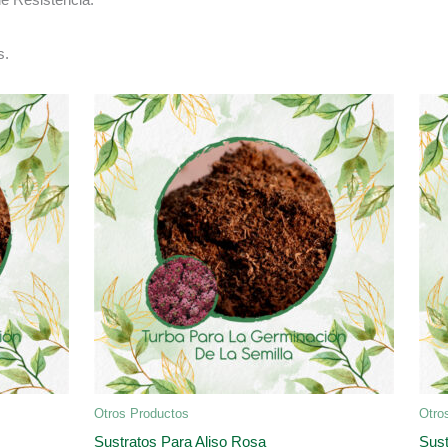
s.
Otros Productos
Otro
Sustratos Para Aliso Rosa
Sust