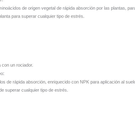
inoácidos de origen vegetal de rápida absorción por las plantas, para 
planta para superar cualquier tipo de estrés.
a con un rociador.
eo
:
os de rápida absorción, enriquecido con NPK para aplicación al suelo
 de superar cualquier tipo de estrés.