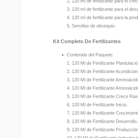
2. 120 ml de fertilizante para el cre
3. 120 ml de fertilizante para el desa
4. 120 ml de fertilizante para la pro
5. Semillas de obsequio.
Kit Completo De Fertilizantes
Contenido del Paquete:
1. 120 Ml de Fertilizante Plantulació
2. 120 Ml de Fertilizante Acondicio
3. 120 Ml de Fertilizante Aminoácid
4. 120 Ml de Fertilizante Aminoácido
5. 120 Ml de Fertilizante Crece Raí
6. 120 Ml de Fertilizante Inicio.
7. 120 Ml de Fertilizante Crecimient
8. 120 Ml de Fertilizante Desarrollo.
9. 120 Ml de Fertilizante Producción
10. 120 Ml de Fertilizante Inductor 