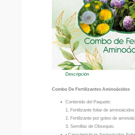
Descripción
Combo De Fertilizantes Aminoácidos
Contenido del Paquete:
1. Fertilizante foliar de aminoácido
2. Fertilizante por goteo de aminoá
3. Semillas de Obsequio.
• Características Aminoácidos Folia