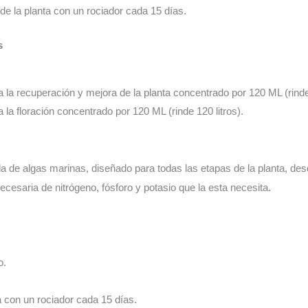
o de la planta con un rociador cada 15 días
.
s
a la recuperación y mejora de la planta concentrado por 120 ML (rinde 
a la floración concentrado por 120 ML (rinde 120 litros).
a de algas marinas, diseñado para todas las etapas de la planta, desde
ecesaria de nitrógeno, fósforo y potasio que la esta necesita
.
o.
a con un rociador cada 15 días.