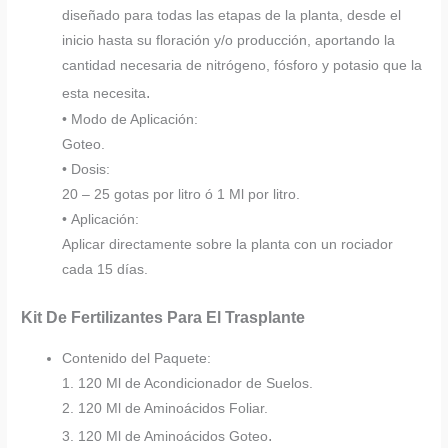
diseñado para todas las etapas de la planta, desde el
inicio hasta su floración y/o producción, aportando la
cantidad necesaria de nitrógeno, fósforo y potasio que la
.
esta necesita
• Modo de Aplicación:
Goteo.
• Dosis:
20 – 25 gotas por litro ó 1 Ml por litro.
• Aplicación:
Aplicar directamente sobre la planta con un rociador
cada 15 días.
Kit De Fertilizantes Para El Trasplante
Contenido del Paquete:
1. 120 Ml de Acondicionador de Suelos.
2. 120 Ml de Aminoácidos Foliar.
.
3. 120 Ml de Aminoácidos Goteo