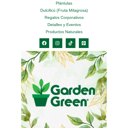
Plántulas
Dulcificú (Fruta Milagrosa)
Regalos Corporativos
Detalles y Eventos
Productos Naturales