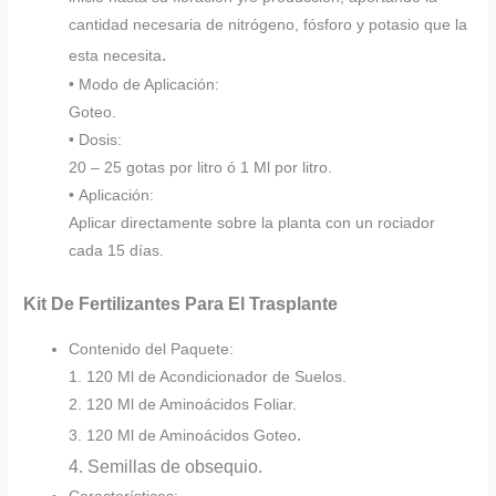
cantidad necesaria de nitrógeno, fósforo y potasio que la
.
esta necesita
• Modo de Aplicación:
Goteo.
• Dosis:
20 – 25 gotas por litro ó 1 Ml por litro.
• Aplicación:
Aplicar directamente sobre la planta con un rociador
cada 15 días.
Kit De Fertilizantes Para El Trasplante
Contenido del Paquete:
1. 120 Ml de Acondicionador de Suelos.
2. 120 Ml de Aminoácidos Foliar.
.
3. 120 Ml de Aminoácidos Goteo
4. Semillas de obsequio.