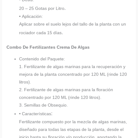
.
20 – 25 Gotas por Litro
• Aplicación:
Aplicar sobre el suelo lejos del tallo de la planta con un
.
rociador cada 15 días
Combo De Fertilizantes Crema De Algas
Contenido del Paquete:
1. Fertilizante de algas marinas para la recuperación y
mejora de la planta concentrado por 120 ML (rinde 120
litros).
2. Fertilizante de algas marinas para la floración
concentrado por 120 ML (rinde 120 litros).
3. Semillas de Obsequio.
:
• Características
Fertilizante compuesto por la mezcla de algas marinas,
diseñado para todas las etapas de la planta, desde el
inicio hasta su floración y/o producción, aportando la