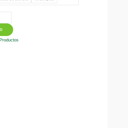
50
TO
 Productos