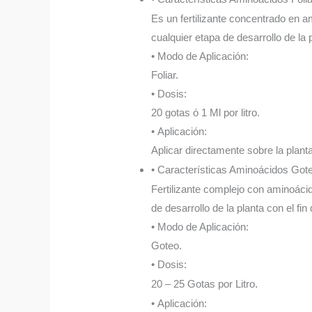
Es un fertilizante concentrado en am
cualquier etapa de desarrollo de la 
• Modo de Aplicación:
Foliar.
• Dosis:
20 gotas ó 1 Ml por litro.
• Aplicación:
Aplicar directamente sobre la plant
• Características Aminoácidos Got
Fertilizante complejo con aminoácid
de desarrollo de la planta con el fin
• Modo de Aplicación:
Goteo.
• Dosis:
20 – 25 Gotas por Litro
.
• Aplicación: