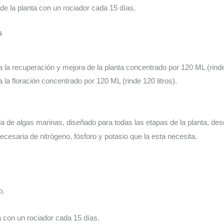
o de la planta con un rociador cada 15 días
.
s
a la recuperación y mejora de la planta concentrado por 120 ML (rinde 
a la floración concentrado por 120 ML (rinde 120 litros).
a de algas marinas, diseñado para todas las etapas de la planta, desde
ecesaria de nitrógeno, fósforo y potasio que la esta necesita
.
o.
a con un rociador cada 15 días.