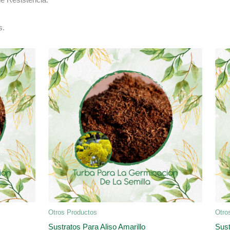
s.
Otros Productos
Otro
Sustratos Para Aliso Amarillo
Sust