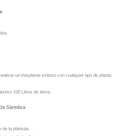
te
los.
realizar un trasplante exitoso con cualquier tipo de planta.
ximo 100 Litros de tierra.
 De Siembra
o de la plántula.