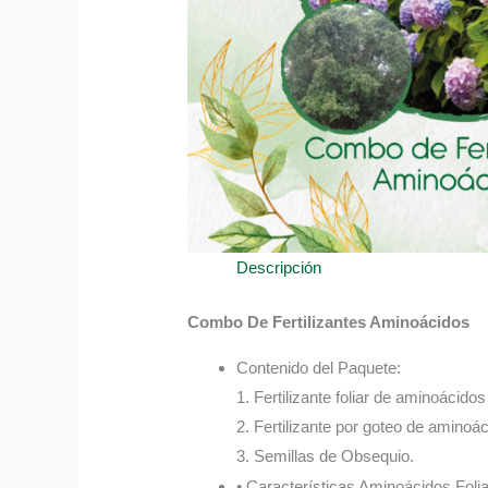
Descripción
Combo De Fertilizantes Aminoácidos
Contenido del Paquete:
1. Fertilizante foliar de aminoácido
2. Fertilizante por goteo de aminoá
3. Semillas de Obsequio.
• Características Aminoácidos Folia