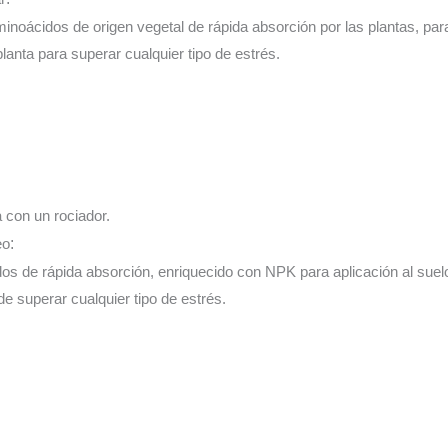
inoácidos de origen vegetal de rápida absorción por las plantas, para 
planta para superar cualquier tipo de estrés.
a con un rociador.
eo
:
os de rápida absorción, enriquecido con NPK para aplicación al suelo
 de superar cualquier tipo de estrés.