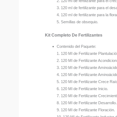
2. 120 ml de fertilizante para el cre
3. 120 ml de fertilizante para el desa
4. 120 ml de fertilizante para la flor
5. Semillas de obsequio.
Kit Completo De Fertilizantes
Contenido del Paquete:
1. 120 Ml de Fertilizante Plantulació
2. 120 Ml de Fertilizante Acondicio
3. 120 Ml de Fertilizante Aminoácid
4. 120 Ml de Fertilizante Aminoácido
5. 120 Ml de Fertilizante Crece Raí
6. 120 Ml de Fertilizante Inicio.
7. 120 Ml de Fertilizante Crecimient
8. 120 Ml de Fertilizante Desarrollo.
9. 120 Ml de Fertilizante Floración.
10. 120 Ml de Fertilizante Inductor 