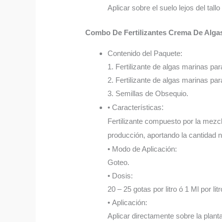
Aplicar sobre el suelo lejos del tall
Combo De Fertilizantes Crema De Alga
Contenido del Paquete:
1. Fertilizante de algas marinas par
2. Fertilizante de algas marinas par
3. Semillas de Obsequio.
• Características
:
Fertilizante compuesto por la mezcl
producción, aportando la cantidad n
• Modo de Aplicación:
Goteo.
• Dosis:
20 – 25 gotas por litro ó 1 Ml por litr
• Aplicación:
Aplicar directamente sobre la plant