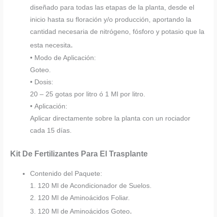
diseñado para todas las etapas de la planta, desde el
inicio hasta su floración y/o producción, aportando la
cantidad necesaria de nitrógeno, fósforo y potasio que la
.
esta necesita
• Modo de Aplicación:
Goteo.
• Dosis:
20 – 25 gotas por litro ó 1 Ml por litro.
• Aplicación:
Aplicar directamente sobre la planta con un rociador
cada 15 días.
Kit De Fertilizantes Para El Trasplante
Contenido del Paquete:
1. 120 Ml de Acondicionador de Suelos.
2. 120 Ml de Aminoácidos Foliar.
.
3. 120 Ml de Aminoácidos Goteo