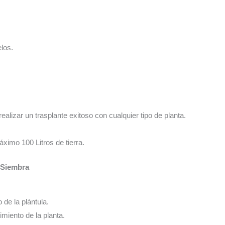
los.
realizar un trasplante exitoso con cualquier tipo de planta.
ximo 100 Litros de tierra.
e Siembra
o de la plántula.
cimiento de la planta.