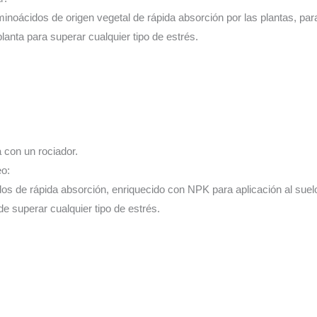
inoácidos de origen vegetal de rápida absorción por las plantas, para 
planta para superar cualquier tipo de estrés.
a con un rociador.
eo:
os de rápida absorción, enriquecido con NPK para aplicación al suelo
 de superar cualquier tipo de estrés.