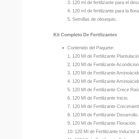
3. 120 ml de fertilizante para el desa
4. 120 ml de fertilizante para la flor
5. Semillas de obsequio.
Kit Completo De Fertilizantes
Contenido del Paquete:
1. 120 Ml de Fertilizante Plantulació
2. 120 Ml de Fertilizante Acondicio
3. 120 Ml de Fertilizante Aminoácid
4. 120 Ml de Fertilizante Aminoácido
5. 120 Ml de Fertilizante Crece Raí
6. 120 Ml de Fertilizante Inicio.
7. 120 Ml de Fertilizante Crecimient
8. 120 Ml de Fertilizante Desarrollo.
9. 120 Ml de Fertilizante Floración.
10. 120 Ml de Fertilizante Inductor 