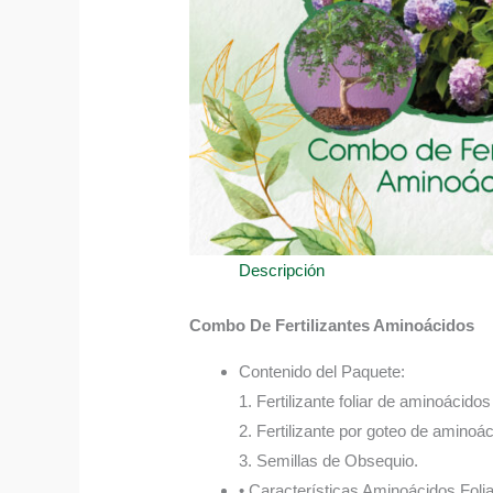
Descripción
Combo De Fertilizantes Aminoácidos
Contenido del Paquete:
1. Fertilizante foliar de aminoácido
2. Fertilizante por goteo de aminoá
3. Semillas de Obsequio.
• Características Aminoácidos Folia