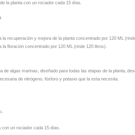
o de la planta con un rociador cada 15 días.
s
a la recuperación y mejora de la planta concentrado por 120 ML (rinde 
a la floración concentrado por 120 ML (rinde 120 litros).
a de algas marinas, diseñado para todas las etapas de la planta, desde
ecesaria de nitrógeno, fósforo y potasio que la esta necesita.
o.
a con un rociador cada 15 días.