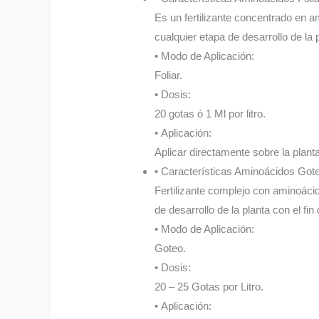
Es un fertilizante concentrado en am
cualquier etapa de desarrollo de la 
• Modo de Aplicación:
Foliar.
• Dosis:
20 gotas ó 1 Ml por litro.
• Aplicación:
Aplicar directamente sobre la plant
• Características Aminoácidos Got
Fertilizante complejo con aminoácid
de desarrollo de la planta con el fin
• Modo de Aplicación:
Goteo.
• Dosis:
20 – 25 Gotas por Litro.
• Aplicación: