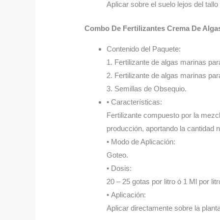
Aplicar sobre el suelo lejos del tall
Combo De Fertilizantes Crema De Alga
Contenido del Paquete:
1. Fertilizante de algas marinas par
2. Fertilizante de algas marinas par
3. Semillas de Obsequio.
• Características:
Fertilizante compuesto por la mezcl
producción, aportando la cantidad n
• Modo de Aplicación:
Goteo.
• Dosis:
20 – 25 gotas por litro ó 1 Ml por litr
• Aplicación:
Aplicar directamente sobre la plant