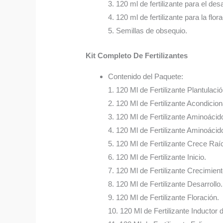
3. 120 ml de fertilizante para el desa
4. 120 ml de fertilizante para la flor
5. Semillas de obsequio.
Kit Completo De Fertilizantes
Contenido del Paquete:
1. 120 Ml de Fertilizante Plantulació
2. 120 Ml de Fertilizante Acondicio
3. 120 Ml de Fertilizante Aminoácid
4. 120 Ml de Fertilizante Aminoácido
5. 120 Ml de Fertilizante Crece Raí
6. 120 Ml de Fertilizante Inicio.
7. 120 Ml de Fertilizante Crecimient
8. 120 Ml de Fertilizante Desarrollo.
9. 120 Ml de Fertilizante Floración.
10. 120 Ml de Fertilizante Inductor 