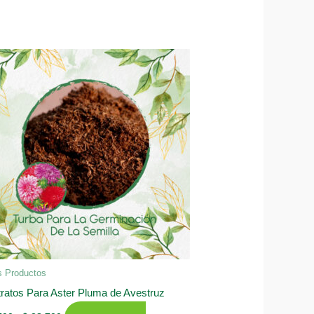
s Productos
ratos Para Aster Pluma de Avestruz
Rango