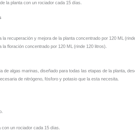
o de la planta con un rociador cada 15 días.
s
a la recuperación y mejora de la planta concentrado por 120 ML (rinde 
a la floración concentrado por 120 ML (rinde 120 litros).
a de algas marinas, diseñado para todas las etapas de la planta, desde
ecesaria de nitrógeno, fósforo y potasio que la esta necesita.
o.
a con un rociador cada 15 días.