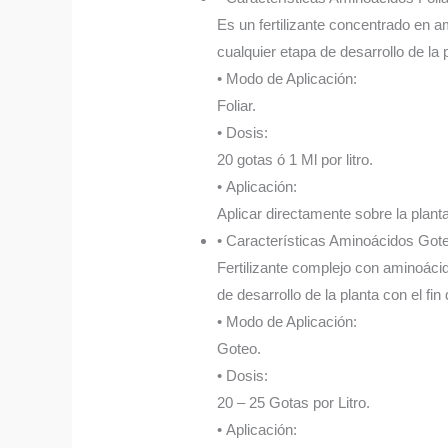
Es un fertilizante concentrado en am
cualquier etapa de desarrollo de la 
• Modo de Aplicación:
Foliar.
• Dosis:
20 gotas ó 1 Ml por litro.
• Aplicación:
Aplicar directamente sobre la plant
• Características Aminoácidos Got
Fertilizante complejo con aminoácid
de desarrollo de la planta con el fin
• Modo de Aplicación:
Goteo.
• Dosis:
20 – 25 Gotas por Litro.
• Aplicación: