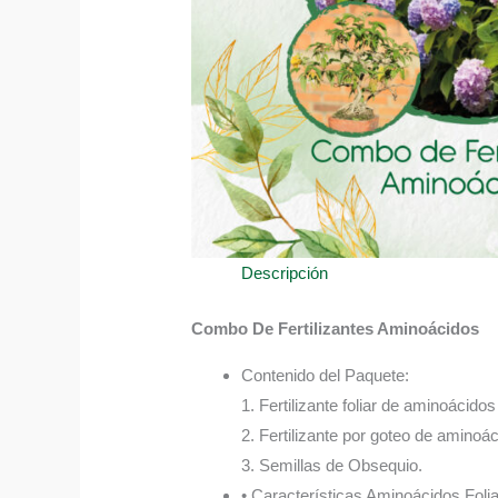
Descripción
Combo De Fertilizantes Aminoácidos
Contenido del Paquete:
1. Fertilizante foliar de aminoácido
2. Fertilizante por goteo de aminoá
3. Semillas de Obsequio.
• Características Aminoácidos Folia