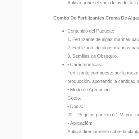
Aplicar sobre el suelo lejos del tall
Combo De Fertilizantes Crema De Alga
Contenido del Paquete:
1. Fertilizante de algas marinas par
2. Fertilizante de algas marinas par
3. Semillas de Obsequio.
• Características:
Fertilizante compuesto por la mezcl
producción, aportando la cantidad n
• Modo de Aplicación:
Goteo.
• Dosis:
20 – 25 gotas por litro ó 1 Ml por litr
• Aplicación:
Aplicar directamente sobre la plant