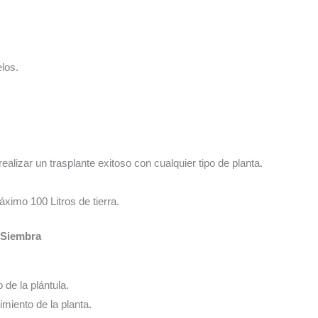
los.
realizar un trasplante exitoso con cualquier tipo de planta.
ximo 100 Litros de tierra.
e Siembra
o de la plántula.
cimiento de la planta.