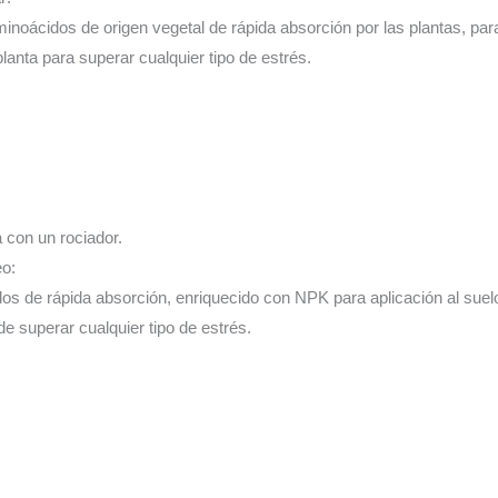
inoácidos de origen vegetal de rápida absorción por las plantas, para 
planta para superar cualquier tipo de estrés.
a con un rociador.
eo:
os de rápida absorción, enriquecido con NPK para aplicación al suelo
 de superar cualquier tipo de estrés.