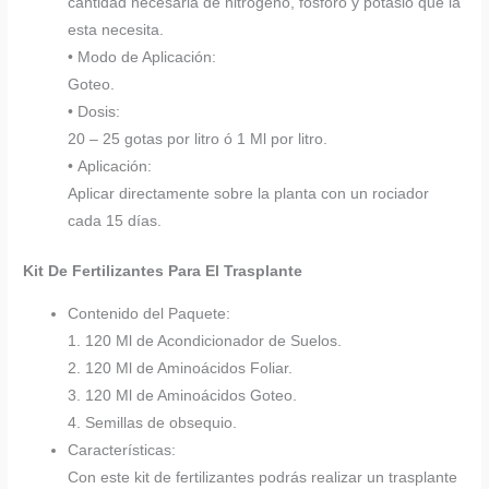
cantidad necesaria de nitrógeno, fósforo y potasio que la
esta necesita.
• Modo de Aplicación:
Goteo.
• Dosis:
20 – 25 gotas por litro ó 1 Ml por litro.
• Aplicación:
Aplicar directamente sobre la planta con un rociador
cada 15 días.
Kit De Fertilizantes Para El Trasplante
Contenido del Paquete:
1. 120 Ml de Acondicionador de Suelos.
2. 120 Ml de Aminoácidos Foliar.
3. 120 Ml de Aminoácidos Goteo.
4. Semillas de obsequio.
Características:
Con este kit de fertilizantes podrás realizar un trasplante