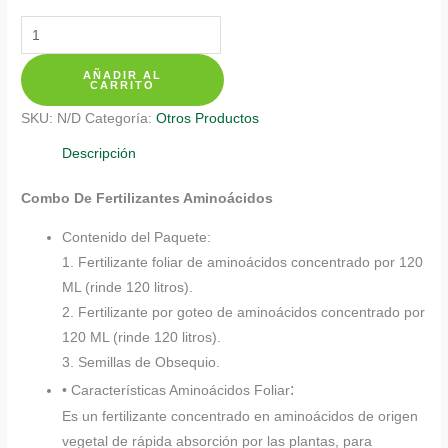
Kits
De
AÑADIR AL
Fertilizantes
CARRITO
Para
SKU:
N/D
Categoría:
Otros Productos
Aster
Chino
Descripción
cantidad
Combo De Fertilizantes Aminoácidos
Contenido del Paquete:
1. Fertilizante foliar de aminoácidos concentrado por 120
ML (rinde 120 litros).
2. Fertilizante por goteo de aminoácidos concentrado por
120 ML (rinde 120 litros).
3. Semillas de Obsequio.
:
• Características Aminoácidos Foliar
Es un fertilizante concentrado en aminoácidos de origen
vegetal de rápida absorción por las plantas, para