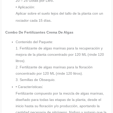
.
20 – 25 Gotas por Litro
• Aplicación:
Aplicar sobre el suelo lejos del tallo de la planta con un
.
rociador cada 15 días
Combo De Fertilizantes Crema De Algas
Contenido del Paquete:
1. Fertilizante de algas marinas para la recuperación y
mejora de la planta concentrado por 120 ML (rinde 120
litros).
2. Fertilizante de algas marinas para la floración
concentrado por 120 ML (rinde 120 litros).
3. Semillas de Obsequio.
:
• Características
Fertilizante compuesto por la mezcla de algas marinas,
diseñado para todas las etapas de la planta, desde el
inicio hasta su floración y/o producción, aportando la
cantidad necesaria de nitrógeno, fósforo y potasio que la