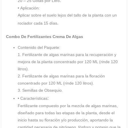
.
20 – 25 Gotas por Litro
• Aplicación:
Aplicar sobre el suelo lejos del tallo de la planta con un
.
rociador cada 15 días
Combo De Fertilizantes Crema De Algas
Contenido del Paquete:
1. Fertilizante de algas marinas para la recuperación y
mejora de la planta concentrado por 120 ML (rinde 120
litros).
2. Fertilizante de algas marinas para la floración
concentrado por 120 ML (rinde 120 litros).
3. Semillas de Obsequio.
:
• Características
Fertilizante compuesto por la mezcla de algas marinas,
diseñado para todas las etapas de la planta, desde el
inicio hasta su floración y/o producción, aportando la
cantidad necesaria de nitrógeno, fósforo y potasio que la