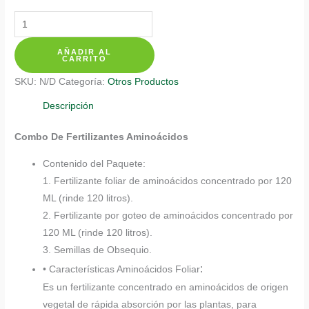
Kits
De
AÑADIR AL
Fertilizantes
CARRITO
Para
SKU:
N/D
Categoría:
Otros Productos
Algarrobo
cantidad
Descripción
Combo De Fertilizantes Aminoácidos
Contenido del Paquete:
1. Fertilizante foliar de aminoácidos concentrado por 120
ML (rinde 120 litros).
2. Fertilizante por goteo de aminoácidos concentrado por
120 ML (rinde 120 litros).
3. Semillas de Obsequio.
:
• Características Aminoácidos Foliar
Es un fertilizante concentrado en aminoácidos de origen
vegetal de rápida absorción por las plantas, para