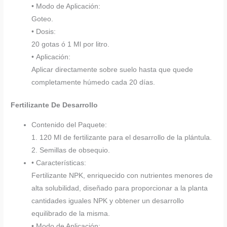
• Modo de Aplicación:
Goteo.
• Dosis:
20 gotas ó 1 Ml por litro.
• Aplicación:
Aplicar directamente sobre suelo hasta que quede
completamente húmedo cada 20 días.
Fertilizante De Desarrollo
Contenido del Paquete:
1. 120 Ml de fertilizante para el desarrollo de la plántula.
2. Semillas de obsequio.
• Características:
Fertilizante NPK, enriquecido con nutrientes menores de
alta solubilidad, diseñado para proporcionar a la planta
cantidades iguales NPK y obtener un desarrollo
equilibrado de la misma.
• Modo de Aplicación: