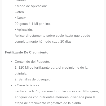
plántula.
• Modo de Aplicación:
Goteo.
• Dosis:
20 gotas ó 1 Ml por litro.
• Aplicación:
Aplicar directamente sobre suelo hasta que quede
completamente húmedo cada 20 días.
Fertilizante De Crecimiento
Contenido del Paquete:
1. 120 Ml de fertilizante para el crecimiento de la
plántula.
2. Semillas de obsequio.
• Características:
Fertilizante NPK, con una formulación rica en Nitrógeno,
enriquecida con nutrientes menores, diseñada para la
etapa de crecimiento vegetativo de la planta.