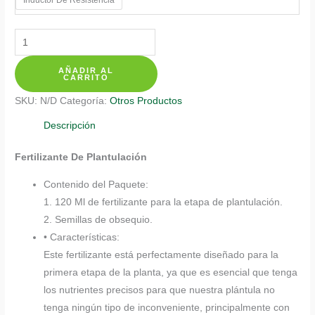
$ 20.350
Fertilizantes
Individuales
AÑADIR AL
Para
CARRITO
Tomate
SKU:
N/D
Categoría:
Otros Productos
Cherry
cantidad
Descripción
Fertilizante De Plantulación
Contenido del Paquete:
1. 120 Ml de fertilizante para la etapa de plantulación.
2. Semillas de obsequio.
• Características:
Este fertilizante está perfectamente diseñado para la
primera etapa de la planta, ya que es esencial que tenga
los nutrientes precisos para que nuestra plántula no
tenga ningún tipo de inconveniente, principalmente con