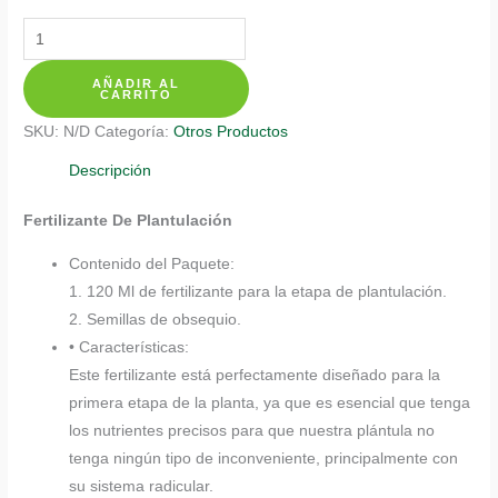
Fertilizantes
Individuales
AÑADIR AL
Para
CARRITO
Samán
SKU:
N/D
Categoría:
Otros Productos
cantidad
Descripción
Fertilizante De Plantulación
Contenido del Paquete:
1. 120 Ml de fertilizante para la etapa de plantulación.
2. Semillas de obsequio.
• Características:
Este fertilizante está perfectamente diseñado para la
primera etapa de la planta, ya que es esencial que tenga
los nutrientes precisos para que nuestra plántula no
tenga ningún tipo de inconveniente, principalmente con
su sistema radicular.