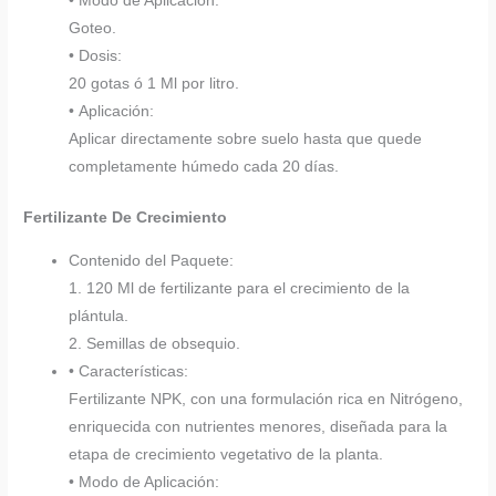
• Modo de Aplicación:
Goteo.
• Dosis:
20 gotas ó 1 Ml por litro.
• Aplicación:
Aplicar directamente sobre suelo hasta que quede
completamente húmedo cada 20 días.
Fertilizante De Crecimiento
Contenido del Paquete:
1. 120 Ml de fertilizante para el crecimiento de la
plántula.
2. Semillas de obsequio.
• Características:
Fertilizante NPK, con una formulación rica en Nitrógeno,
enriquecida con nutrientes menores, diseñada para la
etapa de crecimiento vegetativo de la planta.
• Modo de Aplicación: