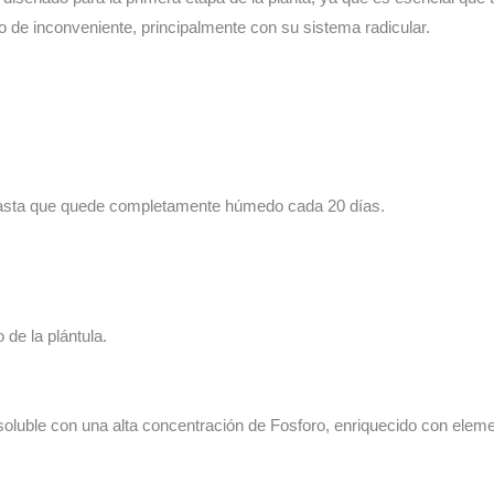
po de inconveniente, principalmente con su sistema radicular.
hasta que quede completamente húmedo cada 20 días.
o de la plántula.
 soluble con una alta concentración de Fosforo, enriquecido con elem