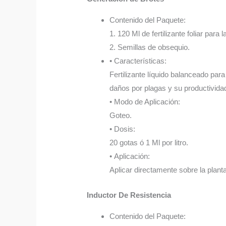
Contenido del Paquete:
1. 120 Ml de fertilizante foliar para
2. Semillas de obsequio.
• Características:
Fertilizante líquido balanceado para
daños por plagas y su productivida
• Modo de Aplicación:
Goteo.
• Dosis:
20 gotas ó 1 Ml por litro.
• Aplicación:
Aplicar directamente sobre la plant
Inductor De Resistencia
Contenido del Paquete: