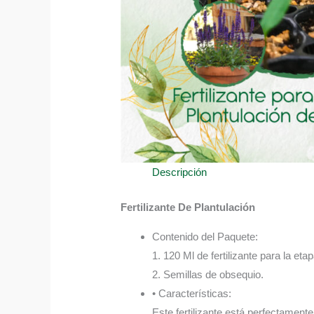
Descripción
Fertilizante De Plantulación
Contenido del Paquete:
1. 120 Ml de fertilizante para la eta
2. Semillas de obsequio.
• Características:
Este fertilizante está perfectament