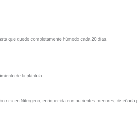
hasta que quede completamente húmedo cada 20 días.
cimiento de la plántula.
ón rica en Nitrógeno, enriquecida con nutrientes menores, diseñada p