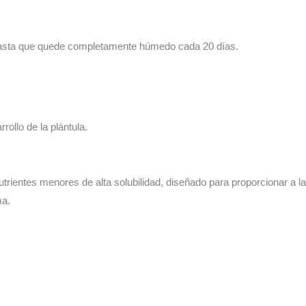
hasta que quede completamente húmedo cada 20 días.
rrollo de la plántula.
utrientes menores de alta solubilidad, diseñado para proporcionar a 
ma.