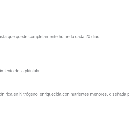
hasta que quede completamente húmedo cada 20 días.
cimiento de la plántula.
ón rica en Nitrógeno, enriquecida con nutrientes menores, diseñada p