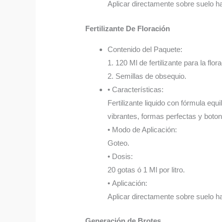
Aplicar directamente sobre suelo 
Fertilizante De Floración
Contenido del Paquete:
1. 120 Ml de fertilizante para la flor
2. Semillas de obsequio.
• Características:
Fertilizante liquido con fórmula equ
vibrantes, formas perfectas y boto
• Modo de Aplicación:
Goteo.
• Dosis:
20 gotas ó 1 Ml por litro.
• Aplicación:
Aplicar directamente sobre suelo 
Generación de Brotes