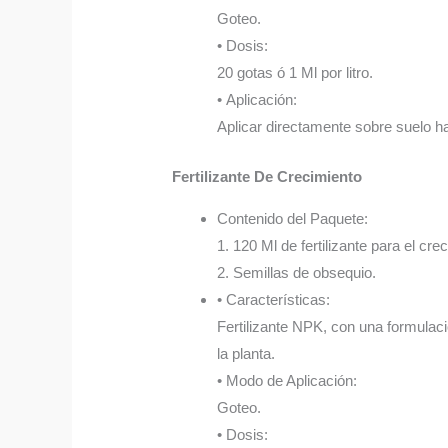
Goteo.
• Dosis:
20 gotas ó 1 Ml por litro.
• Aplicación:
Aplicar directamente sobre suelo 
Fertilizante De Crecimiento
Contenido del Paquete:
1. 120 Ml de fertilizante para el cre
2. Semillas de obsequio.
• Características:
Fertilizante NPK, con una formulaci
la planta.
• Modo de Aplicación:
Goteo.
• Dosis: