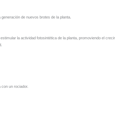
 la generación de nuevos brotes de la planta.
 estimular la actividad fotosintética de la planta, promoviendo el crec
d.
a con un rociador.