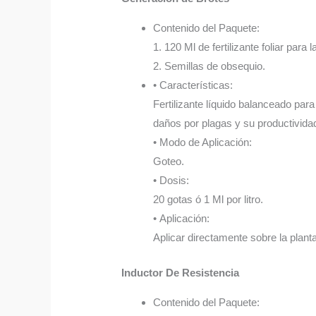
Contenido del Paquete:
1. 120 Ml de fertilizante foliar para
2. Semillas de obsequio.
• Características:
Fertilizante líquido balanceado para
daños por plagas y su productivida
• Modo de Aplicación:
Goteo.
• Dosis:
20 gotas ó 1 Ml por litro.
• Aplicación:
Aplicar directamente sobre la plant
Inductor De Resistencia
Contenido del Paquete: