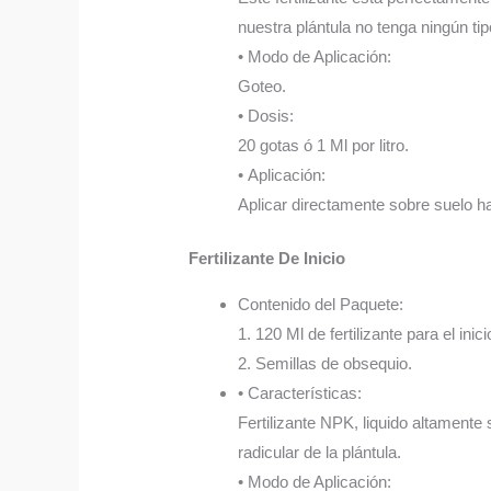
nuestra plántula no tenga ningún ti
• Modo de Aplicación:
Goteo.
• Dosis:
20 gotas ó 1 Ml por litro.
• Aplicación:
Aplicar directamente sobre suelo 
Fertilizante De Inicio
Contenido del Paquete:
1. 120 Ml de fertilizante para el inici
2. Semillas de obsequio.
• Características:
Fertilizante NPK, liquido altamente
radicular de la plántula.
• Modo de Aplicación: