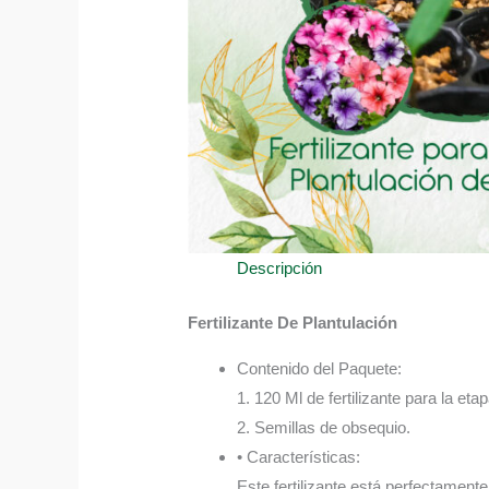
Descripción
Fertilizante De Plantulación
Contenido del Paquete:
1. 120 Ml de fertilizante para la eta
2. Semillas de obsequio.
• Características:
Este fertilizante está perfectament