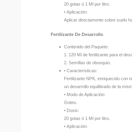
20 gotas ó 1 Ml por litro.
• Aplicación:
Aplicar directamente sobre suelo 
Fertilizante De Desarrollo
Contenido del Paquete:
1. 120 Ml de fertilizante para el desa
2. Semillas de obsequio.
• Características:
Fertilizante NPK, enriquecido con n
un desarrollo equilibrado de la mis
• Modo de Aplicación:
Goteo.
• Dosis:
20 gotas ó 1 Ml por litro.
• Aplicación: