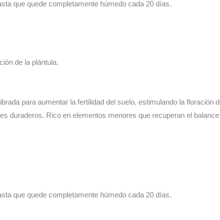
hasta que quede completamente húmedo cada 20 días.
ación de la plántula.
ilibrada para aumentar la fertilidad del suelo, estimulando la floración
nes duraderos. Rico en elementos menores que recuperan el balance 
hasta que quede completamente húmedo cada 20 días.