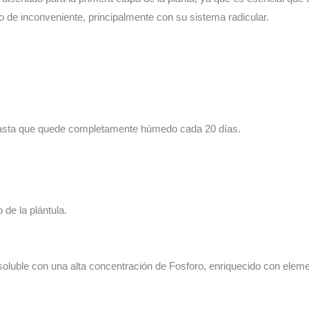
po de inconveniente, principalmente con su sistema radicular.
hasta que quede completamente húmedo cada 20 días.
o de la plántula.
 soluble con una alta concentración de Fosforo, enriquecido con elem