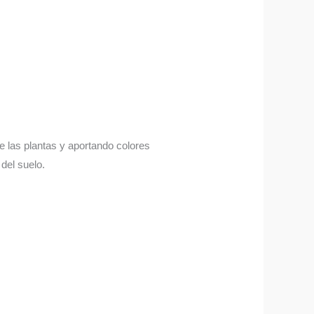
 de las plantas y aportando colores
del suelo.