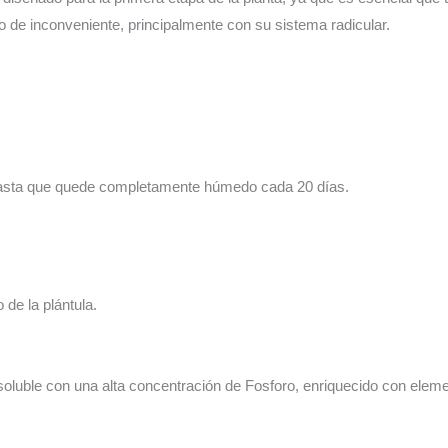
po de inconveniente, principalmente con su sistema radicular.
hasta que quede completamente húmedo cada 20 días.
o de la plántula.
 soluble con una alta concentración de Fosforo, enriquecido con elem