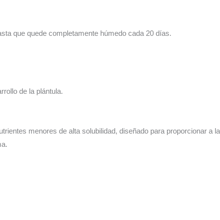
hasta que quede completamente húmedo cada 20 días.
rrollo de la plántula.
utrientes menores de alta solubilidad, diseñado para proporcionar a 
ma.