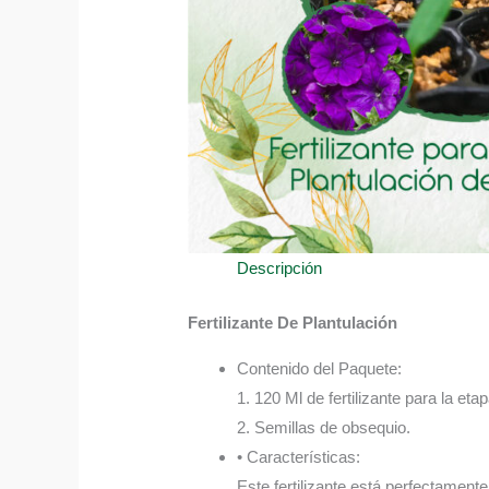
Descripción
Fertilizante De Plantulación
Contenido del Paquete:
1. 120 Ml de fertilizante para la eta
2. Semillas de obsequio.
• Características:
Este fertilizante está perfectament