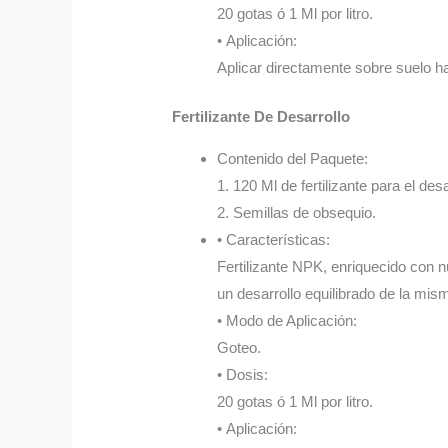
20 gotas ó 1 Ml por litro.
• Aplicación:
Aplicar directamente sobre suelo 
Fertilizante De Desarrollo
Contenido del Paquete:
1. 120 Ml de fertilizante para el desa
2. Semillas de obsequio.
• Características:
Fertilizante NPK, enriquecido con n
un desarrollo equilibrado de la mis
• Modo de Aplicación:
Goteo.
• Dosis:
20 gotas ó 1 Ml por litro.
• Aplicación: