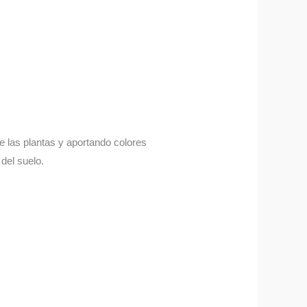
 de las plantas y aportando colores
del suelo.