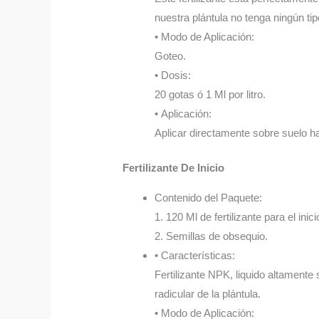
nuestra plántula no tenga ningún ti
• Modo de Aplicación:
Goteo.
• Dosis:
20 gotas ó 1 Ml por litro.
• Aplicación:
Aplicar directamente sobre suelo 
Fertilizante De Inicio
Contenido del Paquete:
1. 120 Ml de fertilizante para el inici
2. Semillas de obsequio.
• Características:
Fertilizante NPK, liquido altamente
radicular de la plántula.
• Modo de Aplicación: