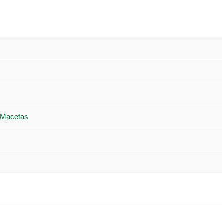
 Macetas