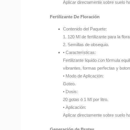
Aplicar directamente sobre suelo 
Fertilizante De Floración
Contenido del Paquete:
1. 120 Ml de fertilizante para la flor
2. Semillas de obsequio.
• Características:
Fertilizante liquido con fórmula equ
vibrantes, formas perfectas y boto
• Modo de Aplicación:
Goteo.
• Dosis:
20 gotas ó 1 Ml por litro.
• Aplicación:
Aplicar directamente sobre suelo 
Generación de Brotes