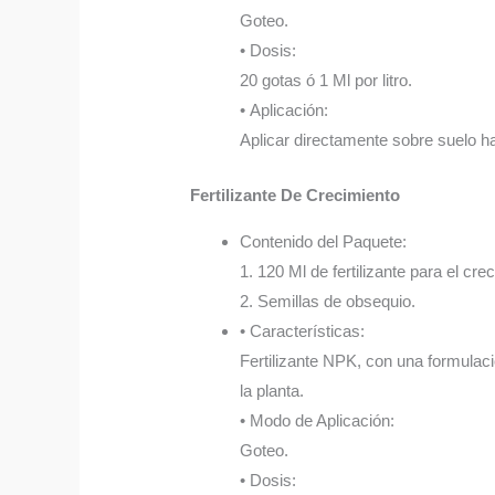
Goteo.
• Dosis:
20 gotas ó 1 Ml por litro.
• Aplicación:
Aplicar directamente sobre suelo 
Fertilizante De Crecimiento
Contenido del Paquete:
1. 120 Ml de fertilizante para el cre
2. Semillas de obsequio.
• Características:
Fertilizante NPK, con una formulaci
la planta.
• Modo de Aplicación:
Goteo.
• Dosis: