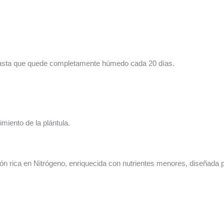
hasta que quede completamente húmedo cada 20 días.
cimiento de la plántula.
ón rica en Nitrógeno, enriquecida con nutrientes menores, diseñada p