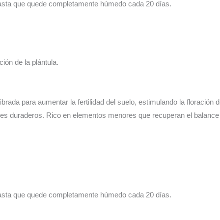
hasta que quede completamente húmedo cada 20 días.
ación de la plántula.
ilibrada para aumentar la fertilidad del suelo, estimulando la floración
nes duraderos. Rico en elementos menores que recuperan el balance 
hasta que quede completamente húmedo cada 20 días.