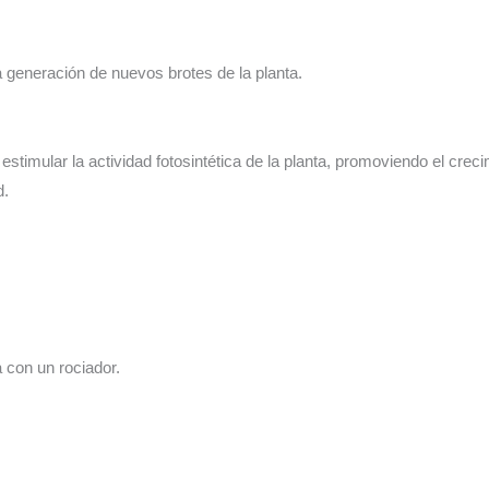
 la generación de nuevos brotes de la planta.
 estimular la actividad fotosintética de la planta, promoviendo el crec
d.
a con un rociador.