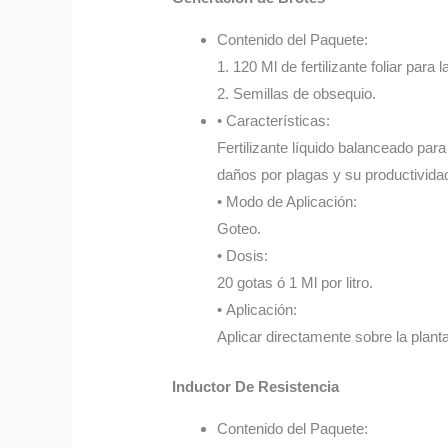
Contenido del Paquete:
1. 120 Ml de fertilizante foliar para
2. Semillas de obsequio.
• Características:
Fertilizante líquido balanceado para
daños por plagas y su productivida
• Modo de Aplicación:
Goteo.
• Dosis:
20 gotas ó 1 Ml por litro.
• Aplicación:
Aplicar directamente sobre la plant
Inductor De Resistencia
Contenido del Paquete: