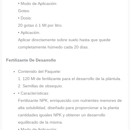
• Modo de Aplicación:
Goteo.
• Dosis:
20 gotas ó 1 Ml por litro.
• Aplicación:
Aplicar directamente sobre suelo hasta que quede
completamente húmedo cada 20 días.
Fertilizante De Desarrollo
Contenido del Paquete:
1. 120 Ml de fertilizante para el desarrollo de la plántula.
2. Semillas de obsequio.
• Características:
Fertilizante NPK, enriquecido con nutrientes menores de
alta solubilidad, diseñado para proporcionar a la planta
cantidades iguales NPK y obtener un desarrollo
equilibrado de la misma.
• Modo de Aplicación: