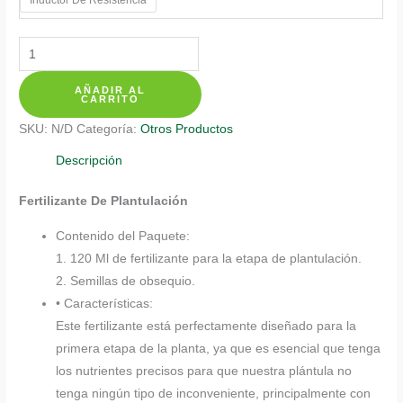
$ 20.350
Fertilizantes
Individuales
AÑADIR AL
Para
CARRITO
Perejil
SKU:
N/D
Categoría:
Otros Productos
Liso
cantidad
Descripción
Fertilizante De Plantulación
Contenido del Paquete:
1. 120 Ml de fertilizante para la etapa de plantulación.
2. Semillas de obsequio.
• Características:
Este fertilizante está perfectamente diseñado para la
primera etapa de la planta, ya que es esencial que tenga
los nutrientes precisos para que nuestra plántula no
tenga ningún tipo de inconveniente, principalmente con