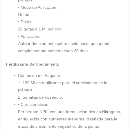
plántula.
• Modo de Aplicación:
Goteo.
• Dosis:
20 gotas ó 1 Ml por litro.
• Aplicación:
Aplicar directamente sobre suelo hasta que quede
completamente húmedo cada 20 días.
Fertilizante De Crecimiento
Contenido del Paquete:
1. 120 Ml de fertilizante para el crecimiento de la
plántula.
2. Semillas de obsequio.
• Características:
Fertilizante NPK, con una formulación rica en Nitrógeno,
enriquecida con nutrientes menores, diseñada para la
etapa de crecimiento vegetativo de la planta.