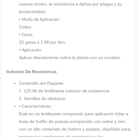
nuevos brotes, la resistencia a daños por plagas y su
productividad.
• Modo de Aplicación:
Goteo.
• Dosis:
20 gotas ó 1 Ml por litro.
• Aplicación:
Aplicar directamente sobre la planta con un rociador.
Inductor De Resistencia
Contenido del Paquete:
1. 120 Ml de fertilizante inductor de resistencia.
2. Semillas de obsequio.
• Características:
Este en un fertilizante compuesto para aplicación foliar a
base de fosfito de potasio enriquecido con cobre y zinc,
con un alto contenido de fósforo y potasio, diseñado para
mejorar las condiciones de resistencia a las