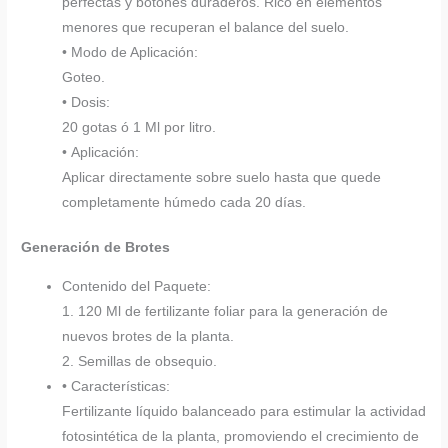
perfectas y botones duraderos. Rico en elementos
menores que recuperan el balance del suelo.
• Modo de Aplicación:
Goteo.
• Dosis:
20 gotas ó 1 Ml por litro.
• Aplicación:
Aplicar directamente sobre suelo hasta que quede
completamente húmedo cada 20 días.
Generación de Brotes
Contenido del Paquete:
1. 120 Ml de fertilizante foliar para la generación de
nuevos brotes de la planta.
2. Semillas de obsequio.
• Características:
Fertilizante líquido balanceado para estimular la actividad
fotosintética de la planta, promoviendo el crecimiento de