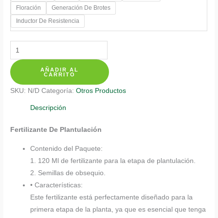
Floración
Generación De Brotes
hasta
Inductor De Resistencia
$ 20.350
Fertilizantes
Individuales
AÑADIR AL
Para
CARRITO
Pensamiento
SKU:
N/D
Categoría:
Otros Productos
Mezcla
cantidad
Descripción
Fertilizante De Plantulación
Contenido del Paquete:
1. 120 Ml de fertilizante para la etapa de plantulación.
2. Semillas de obsequio.
• Características:
Este fertilizante está perfectamente diseñado para la
primera etapa de la planta, ya que es esencial que tenga