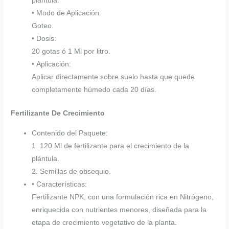
plántula.
• Modo de Aplicación:
Goteo.
• Dosis:
20 gotas ó 1 Ml por litro.
• Aplicación:
Aplicar directamente sobre suelo hasta que quede
completamente húmedo cada 20 días.
Fertilizante De Crecimiento
Contenido del Paquete:
1. 120 Ml de fertilizante para el crecimiento de la
plántula.
2. Semillas de obsequio.
• Características:
Fertilizante NPK, con una formulación rica en Nitrógeno,
enriquecida con nutrientes menores, diseñada para la
etapa de crecimiento vegetativo de la planta.