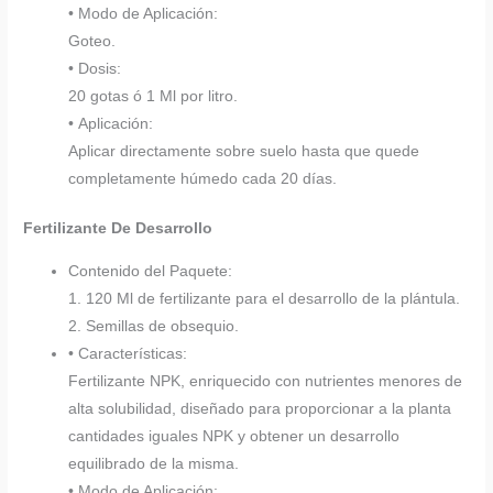
• Modo de Aplicación:
Goteo.
• Dosis:
20 gotas ó 1 Ml por litro.
• Aplicación:
Aplicar directamente sobre suelo hasta que quede
completamente húmedo cada 20 días.
Fertilizante De Desarrollo
Contenido del Paquete:
1. 120 Ml de fertilizante para el desarrollo de la plántula.
2. Semillas de obsequio.
• Características:
Fertilizante NPK, enriquecido con nutrientes menores de
alta solubilidad, diseñado para proporcionar a la planta
cantidades iguales NPK y obtener un desarrollo
equilibrado de la misma.
• Modo de Aplicación: