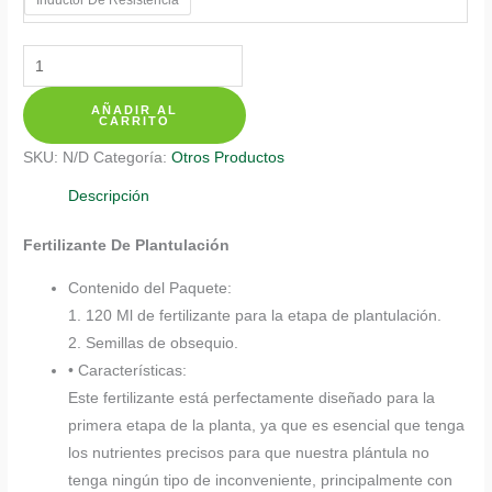
$ 20.350
Fertilizantes
Individuales
AÑADIR AL
Para
CARRITO
Payande
SKU:
N/D
Categoría:
Otros Productos
cantidad
Descripción
Fertilizante De Plantulación
Contenido del Paquete:
1. 120 Ml de fertilizante para la etapa de plantulación.
2. Semillas de obsequio.
• Características:
Este fertilizante está perfectamente diseñado para la
primera etapa de la planta, ya que es esencial que tenga
los nutrientes precisos para que nuestra plántula no
tenga ningún tipo de inconveniente, principalmente con