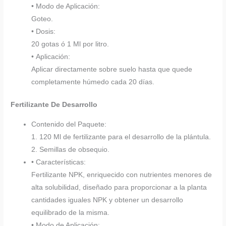
• Modo de Aplicación:
Goteo.
• Dosis:
20 gotas ó 1 Ml por litro.
• Aplicación:
Aplicar directamente sobre suelo hasta que quede
completamente húmedo cada 20 días.
Fertilizante De Desarrollo
Contenido del Paquete:
1. 120 Ml de fertilizante para el desarrollo de la plántula.
2. Semillas de obsequio.
• Características:
Fertilizante NPK, enriquecido con nutrientes menores de
alta solubilidad, diseñado para proporcionar a la planta
cantidades iguales NPK y obtener un desarrollo
equilibrado de la misma.
• Modo de Aplicación: