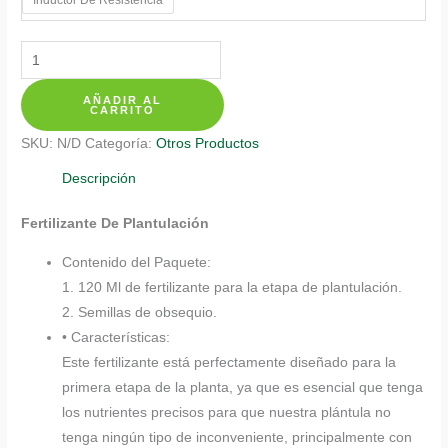
$ 20.350
Fertilizantes
Individuales
AÑADIR AL
Para
CARRITO
Palma
SKU:
N/D
Categoría:
Otros Productos
De
Cera
Descripción
cantidad
Fertilizante De Plantulación
Contenido del Paquete:
1. 120 Ml de fertilizante para la etapa de plantulación.
2. Semillas de obsequio.
• Características:
Este fertilizante está perfectamente diseñado para la
primera etapa de la planta, ya que es esencial que tenga
los nutrientes precisos para que nuestra plántula no
tenga ningún tipo de inconveniente, principalmente con