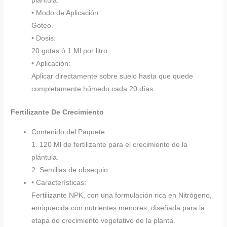
plántula.
• Modo de Aplicación:
Goteo.
• Dosis:
20 gotas ó 1 Ml por litro.
• Aplicación:
Aplicar directamente sobre suelo hasta que quede
completamente húmedo cada 20 días.
Fertilizante De Crecimiento
Contenido del Paquete:
1. 120 Ml de fertilizante para el crecimiento de la
plántula.
2. Semillas de obsequio.
• Características:
Fertilizante NPK, con una formulación rica en Nitrógeno,
enriquecida con nutrientes menores, diseñada para la
etapa de crecimiento vegetativo de la planta.