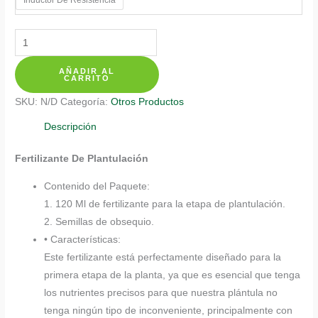
$ 20.350
Fertilizantes
Individuales
AÑADIR AL
Para
CARRITO
Higuerilla
SKU:
N/D
Categoría:
Otros Productos
cantidad
Descripción
Fertilizante De Plantulación
Contenido del Paquete:
1. 120 Ml de fertilizante para la etapa de plantulación.
2. Semillas de obsequio.
• Características:
Este fertilizante está perfectamente diseñado para la
primera etapa de la planta, ya que es esencial que tenga
los nutrientes precisos para que nuestra plántula no
tenga ningún tipo de inconveniente, principalmente con