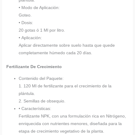
plántula.
• Modo de Aplicación:
Goteo.
• Dosis:
20 gotas ó 1 Ml por litro.
• Aplicación:
Aplicar directamente sobre suelo hasta que quede
completamente húmedo cada 20 días.
Fertilizante De Crecimiento
Contenido del Paquete:
1. 120 Ml de fertilizante para el crecimiento de la
plántula.
2. Semillas de obsequio.
• Características:
Fertilizante NPK, con una formulación rica en Nitrógeno,
enriquecida con nutrientes menores, diseñada para la
etapa de crecimiento vegetativo de la planta.