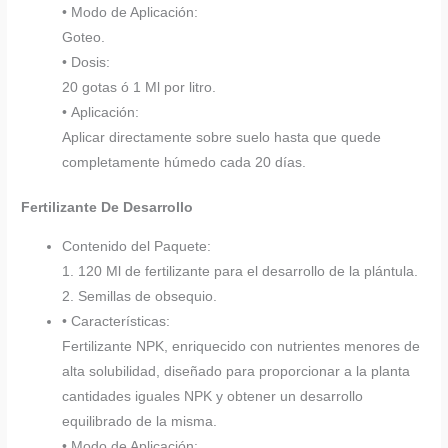
• Modo de Aplicación:
Goteo.
• Dosis:
20 gotas ó 1 Ml por litro.
• Aplicación:
Aplicar directamente sobre suelo hasta que quede
completamente húmedo cada 20 días.
Fertilizante De Desarrollo
Contenido del Paquete:
1. 120 Ml de fertilizante para el desarrollo de la plántula.
2. Semillas de obsequio.
• Características:
Fertilizante NPK, enriquecido con nutrientes menores de
alta solubilidad, diseñado para proporcionar a la planta
cantidades iguales NPK y obtener un desarrollo
equilibrado de la misma.
• Modo de Aplicación: