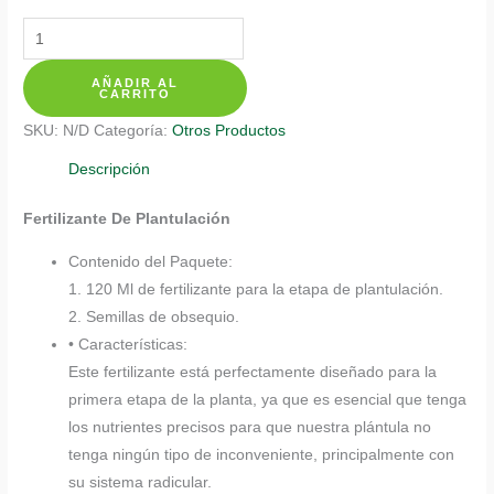
Fertilizantes
Individuales
AÑADIR AL
Para
CARRITO
Gitana
SKU:
N/D
Categoría:
Otros Productos
cantidad
Descripción
Fertilizante De Plantulación
Contenido del Paquete:
1. 120 Ml de fertilizante para la etapa de plantulación.
2. Semillas de obsequio.
• Características:
Este fertilizante está perfectamente diseñado para la
primera etapa de la planta, ya que es esencial que tenga
los nutrientes precisos para que nuestra plántula no
tenga ningún tipo de inconveniente, principalmente con
su sistema radicular.