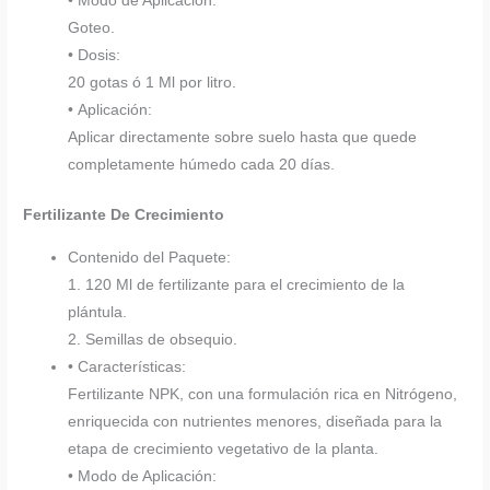
• Modo de Aplicación:
Goteo.
• Dosis:
20 gotas ó 1 Ml por litro.
• Aplicación:
Aplicar directamente sobre suelo hasta que quede
completamente húmedo cada 20 días.
Fertilizante De Crecimiento
Contenido del Paquete:
1. 120 Ml de fertilizante para el crecimiento de la
plántula.
2. Semillas de obsequio.
• Características:
Fertilizante NPK, con una formulación rica en Nitrógeno,
enriquecida con nutrientes menores, diseñada para la
etapa de crecimiento vegetativo de la planta.
• Modo de Aplicación: