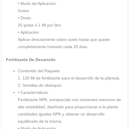
• Modo de Aplicación:
Goteo.
• Dosis:
20 gotas ó 1 Ml por litro.
• Aplicación:
Aplicar directamente sobre suelo hasta que quede
completamente húmedo cada 20 días.
Fertilizante De Desarrollo
Contenido del Paquete:
1. 120 Ml de fertilizante para el desarrollo de la plántula.
2. Semillas de obsequio.
• Características:
Fertilizante NPK, enriquecido con nutrientes menores de
alta solubilidad, diseñado para proporcionar a la planta
cantidades iguales NPK y obtener un desarrollo
equilibrado de la misma.
• Modo de Aplicación: