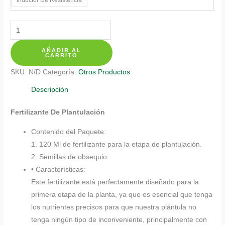
$ 20.350
Fertilizantes
Individuales
AÑADIR AL
Para
CARRITO
Ceiba
SKU:
N/D
Categoría:
Otros Productos
Tolua
cantidad
Descripción
Fertilizante De Plantulación
Contenido del Paquete:
1. 120 Ml de fertilizante para la etapa de plantulación.
2. Semillas de obsequio.
• Características:
Este fertilizante está perfectamente diseñado para la
primera etapa de la planta, ya que es esencial que tenga
los nutrientes precisos para que nuestra plántula no
tenga ningún tipo de inconveniente, principalmente con