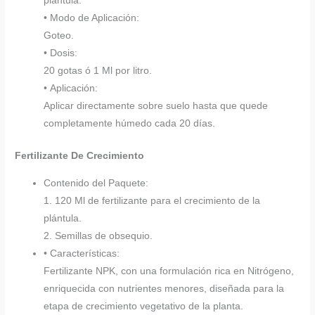
plántula.
• Modo de Aplicación:
Goteo.
• Dosis:
20 gotas ó 1 Ml por litro.
• Aplicación:
Aplicar directamente sobre suelo hasta que quede
completamente húmedo cada 20 días.
Fertilizante De Crecimiento
Contenido del Paquete:
1. 120 Ml de fertilizante para el crecimiento de la
plántula.
2. Semillas de obsequio.
• Características:
Fertilizante NPK, con una formulación rica en Nitrógeno,
enriquecida con nutrientes menores, diseñada para la
etapa de crecimiento vegetativo de la planta.