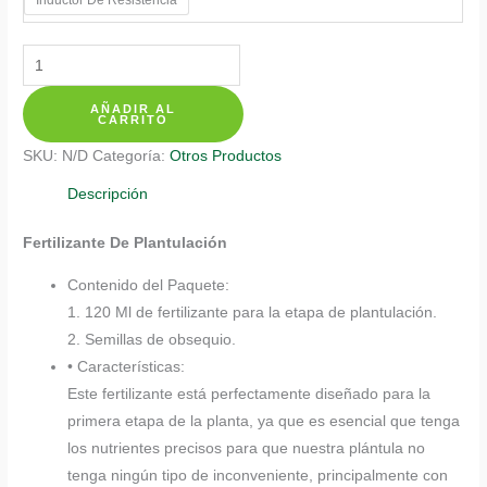
$ 20.350
Fertilizantes
Individuales
AÑADIR AL
Para
CARRITO
Ceiba
SKU:
N/D
Categoría:
Otros Productos
Amarilla
cantidad
Descripción
Fertilizante De Plantulación
Contenido del Paquete:
1. 120 Ml de fertilizante para la etapa de plantulación.
2. Semillas de obsequio.
• Características:
Este fertilizante está perfectamente diseñado para la
primera etapa de la planta, ya que es esencial que tenga
los nutrientes precisos para que nuestra plántula no
tenga ningún tipo de inconveniente, principalmente con