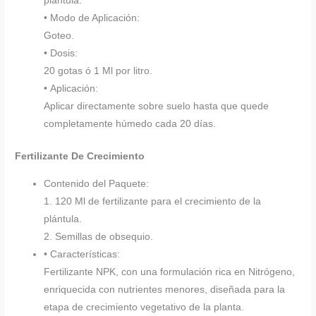
plántula.
• Modo de Aplicación:
Goteo.
• Dosis:
20 gotas ó 1 Ml por litro.
• Aplicación:
Aplicar directamente sobre suelo hasta que quede
completamente húmedo cada 20 días.
Fertilizante De Crecimiento
Contenido del Paquete:
1. 120 Ml de fertilizante para el crecimiento de la
plántula.
2. Semillas de obsequio.
• Características:
Fertilizante NPK, con una formulación rica en Nitrógeno,
enriquecida con nutrientes menores, diseñada para la
etapa de crecimiento vegetativo de la planta.