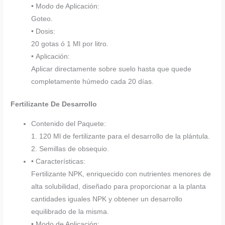
• Modo de Aplicación:
Goteo.
• Dosis:
20 gotas ó 1 Ml por litro.
• Aplicación:
Aplicar directamente sobre suelo hasta que quede
completamente húmedo cada 20 días.
Fertilizante De Desarrollo
Contenido del Paquete:
1. 120 Ml de fertilizante para el desarrollo de la plántula.
2. Semillas de obsequio.
• Características:
Fertilizante NPK, enriquecido con nutrientes menores de
alta solubilidad, diseñado para proporcionar a la planta
cantidades iguales NPK y obtener un desarrollo
equilibrado de la misma.
• Modo de Aplicación: