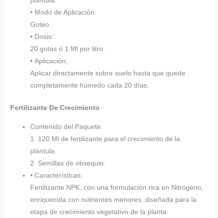
plántula.
• Modo de Aplicación:
Goteo.
• Dosis:
20 gotas ó 1 Ml por litro.
• Aplicación:
Aplicar directamente sobre suelo hasta que quede
completamente húmedo cada 20 días.
Fertilizante De Crecimiento
Contenido del Paquete:
1. 120 Ml de fertilizante para el crecimiento de la
plántula.
2. Semillas de obsequio.
• Características:
Fertilizante NPK, con una formulación rica en Nitrógeno,
enriquecida con nutrientes menores, diseñada para la
etapa de crecimiento vegetativo de la planta.