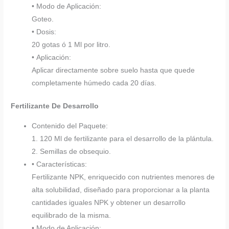
• Modo de Aplicación:
Goteo.
• Dosis:
20 gotas ó 1 Ml por litro.
• Aplicación:
Aplicar directamente sobre suelo hasta que quede
completamente húmedo cada 20 días.
Fertilizante De Desarrollo
Contenido del Paquete:
1. 120 Ml de fertilizante para el desarrollo de la plántula.
2. Semillas de obsequio.
• Características:
Fertilizante NPK, enriquecido con nutrientes menores de
alta solubilidad, diseñado para proporcionar a la planta
cantidades iguales NPK y obtener un desarrollo
equilibrado de la misma.
• Modo de Aplicación: