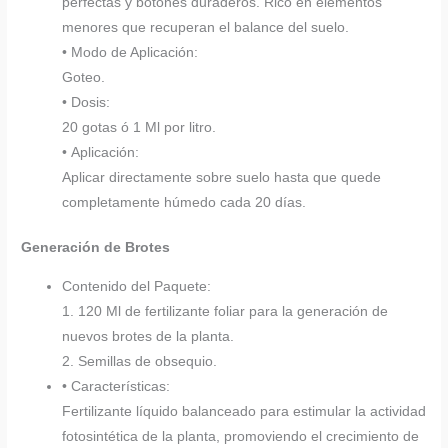
perfectas y botones duraderos. Rico en elementos
menores que recuperan el balance del suelo.
• Modo de Aplicación:
Goteo.
• Dosis:
20 gotas ó 1 Ml por litro.
• Aplicación:
Aplicar directamente sobre suelo hasta que quede
completamente húmedo cada 20 días.
Generación de Brotes
Contenido del Paquete:
1. 120 Ml de fertilizante foliar para la generación de
nuevos brotes de la planta.
2. Semillas de obsequio.
• Características:
Fertilizante líquido balanceado para estimular la actividad
fotosintética de la planta, promoviendo el crecimiento de