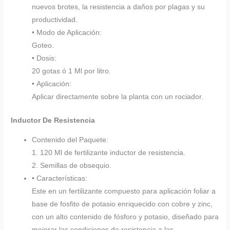
nuevos brotes, la resistencia a daños por plagas y su
productividad.
• Modo de Aplicación:
Goteo.
• Dosis:
20 gotas ó 1 Ml por litro.
• Aplicación:
Aplicar directamente sobre la planta con un rociador.
Inductor De Resistencia
Contenido del Paquete:
1. 120 Ml de fertilizante inductor de resistencia.
2. Semillas de obsequio.
• Características:
Este en un fertilizante compuesto para aplicación foliar a
base de fosfito de potasio enriquecido con cobre y zinc,
con un alto contenido de fósforo y potasio, diseñado para
mejorar las condiciones de resistencia a las