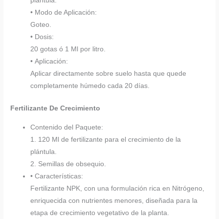
plántula.
• Modo de Aplicación:
Goteo.
• Dosis:
20 gotas ó 1 Ml por litro.
• Aplicación:
Aplicar directamente sobre suelo hasta que quede
completamente húmedo cada 20 días.
Fertilizante De Crecimiento
Contenido del Paquete:
1. 120 Ml de fertilizante para el crecimiento de la
plántula.
2. Semillas de obsequio.
• Características:
Fertilizante NPK, con una formulación rica en Nitrógeno,
enriquecida con nutrientes menores, diseñada para la
etapa de crecimiento vegetativo de la planta.