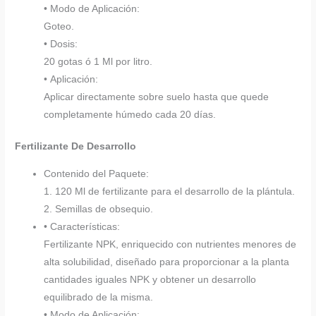
• Modo de Aplicación:
Goteo.
• Dosis:
20 gotas ó 1 Ml por litro.
• Aplicación:
Aplicar directamente sobre suelo hasta que quede
completamente húmedo cada 20 días.
Fertilizante De Desarrollo
Contenido del Paquete:
1. 120 Ml de fertilizante para el desarrollo de la plántula.
2. Semillas de obsequio.
• Características:
Fertilizante NPK, enriquecido con nutrientes menores de
alta solubilidad, diseñado para proporcionar a la planta
cantidades iguales NPK y obtener un desarrollo
equilibrado de la misma.
• Modo de Aplicación: