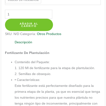
$ 20.350
Fertilizantes
Individuales
AÑADIR AL
Para
CARRITO
Berenjena
SKU:
N/D
Categoría:
Otros Productos
cantidad
Descripción
Fertilizante De Plantulación
Contenido del Paquete:
1. 120 Ml de fertilizante para la etapa de plantulación.
2. Semillas de obsequio.
• Características:
Este fertilizante está perfectamente diseñado para la
primera etapa de la planta, ya que es esencial que tenga
los nutrientes precisos para que nuestra plántula no
tenga ningún tipo de inconveniente, principalmente con