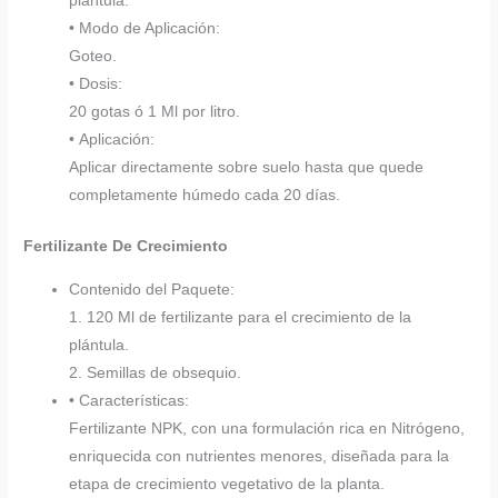
plántula.
• Modo de Aplicación:
Goteo.
• Dosis:
20 gotas ó 1 Ml por litro.
• Aplicación:
Aplicar directamente sobre suelo hasta que quede
completamente húmedo cada 20 días.
Fertilizante De Crecimiento
Contenido del Paquete:
1. 120 Ml de fertilizante para el crecimiento de la
plántula.
2. Semillas de obsequio.
• Características:
Fertilizante NPK, con una formulación rica en Nitrógeno,
enriquecida con nutrientes menores, diseñada para la
etapa de crecimiento vegetativo de la planta.