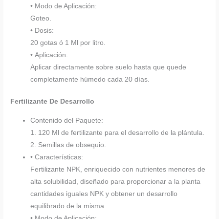
• Modo de Aplicación:
Goteo.
• Dosis:
20 gotas ó 1 Ml por litro.
• Aplicación:
Aplicar directamente sobre suelo hasta que quede
completamente húmedo cada 20 días.
Fertilizante De Desarrollo
Contenido del Paquete:
1. 120 Ml de fertilizante para el desarrollo de la plántula.
2. Semillas de obsequio.
• Características:
Fertilizante NPK, enriquecido con nutrientes menores de
alta solubilidad, diseñado para proporcionar a la planta
cantidades iguales NPK y obtener un desarrollo
equilibrado de la misma.
• Modo de Aplicación: