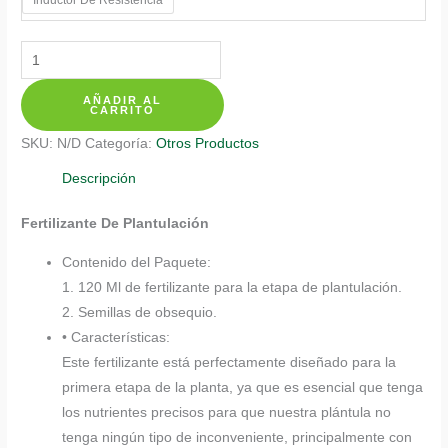
$ 20.350
Fertilizantes
Individuales
AÑADIR AL
Para
CARRITO
Alcaparro
SKU:
N/D
Categoría:
Otros Productos
Enano
cantidad
Descripción
Fertilizante De Plantulación
Contenido del Paquete:
1. 120 Ml de fertilizante para la etapa de plantulación.
2. Semillas de obsequio.
• Características:
Este fertilizante está perfectamente diseñado para la
primera etapa de la planta, ya que es esencial que tenga
los nutrientes precisos para que nuestra plántula no
tenga ningún tipo de inconveniente, principalmente con