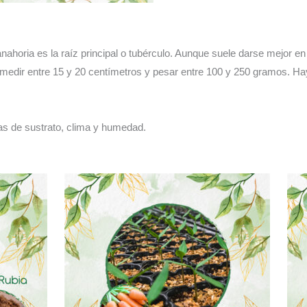
O
Huerta
cantidad
anahoria es la raíz principal o tubérculo. Aunque suele darse mejor e
e medir entre 15 y 20 centímetros y pesar entre 100 y 250 gramos. Hay
s de sustrato, clima y humedad.