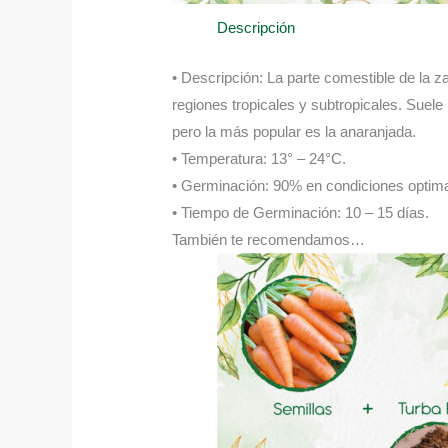
Descripción
• Descripción: La parte comestible de la z
regiones tropicales y subtropicales. Suel
pero la más popular es la anaranjada.
• Temperatura: 13° – 24°C.
• Germinación: 90% en condiciones optima
• Tiempo de Germinación: 10 – 15 días.
También te recomendamos…