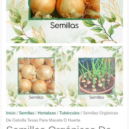
Inicio
/
Semillas
/
Hortalizas
/
Tubérculos
/ Semillas Orgánicas
De Cebolla Texas Para Maceta O Huerta