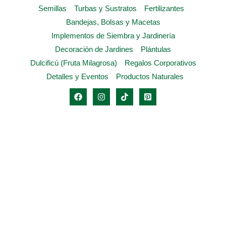
Semillas
Turbas y Sustratos
Fertilizantes
página
Bandejas, Bolsas y Macetas
de
Implementos de Siembra y Jardinería
producto
Decoración de Jardines
Plántulas
Dulcificú (Fruta Milagrosa)
Regalos Corporativos
Detalles y Eventos
Productos Naturales