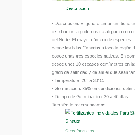
Descripción
• Descripción: El género Limonium tiene u
distribución la podemos catalogar como co
del Norte. El mayor número de especies… 
desde las Islas Canarias a toda la región 
posee unas tres especies nativas. En comú
desde unos 10 escasos centímetros en las
grado de salinidad y de ahí el que sean t
• Temperatura: 20° a 30°C.
• Germinación: 85% en condiciones óptima
• Tiempo de Germinación: 20 a 40 días.
También te recomendamos…
Otros Productos