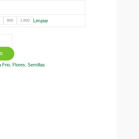
0
Limpiar
900
1.800
TO
 Frio
,
Flores
,
Semillas