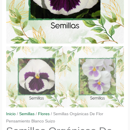
Inicio
/
Semillas
/
Flores
/ Semillas Orgánicas De Flor
Pensamiento Blanco Suizo