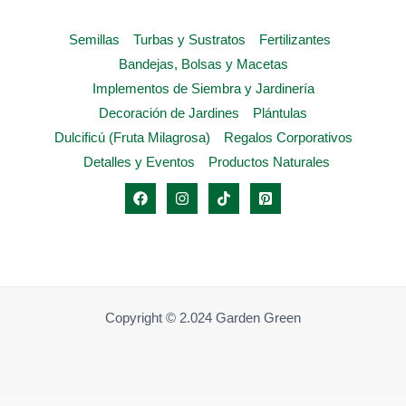
de
Semillas
Turbas y Sustratos
Fertilizantes
producto
Bandejas, Bolsas y Macetas
Implementos de Siembra y Jardinería
Decoración de Jardines
Plántulas
Dulcificú (Fruta Milagrosa)
Regalos Corporativos
Detalles y Eventos
Productos Naturales
Copyright © 2.024 Garden Green