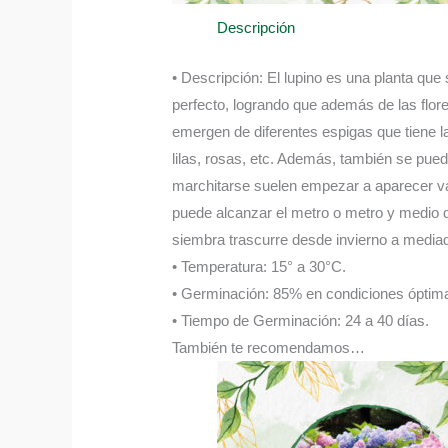
Descripción
• Descripción: El lupino es una planta que
perfecto, logrando que además de las flore
emergen de diferentes espigas que tiene la
lilas, rosas, etc. Además, también se pue
marchitarse suelen empezar a aparecer vai
puede alcanzar el metro o metro y medio de
siembra trascurre desde invierno a mediad
• Temperatura: 15° a 30°C.
• Germinación: 85% en condiciones óptima
• Tiempo de Germinación: 24 a 40 días.
También te recomendamos…