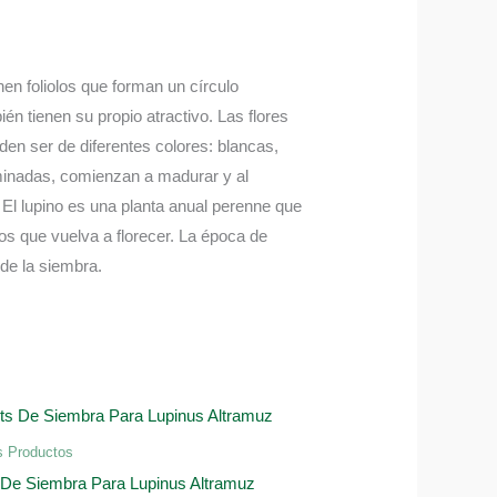
nen foliolos que forman un círculo
én tienen su propio atractivo. Las flores
den ser de diferentes colores: blancas,
rminadas, comienzan a madurar y al
El lupino es una planta anual perenne que
os que vuelva a florecer. La época de
de la siembra.
s Productos
 De Siembra Para Lupinus Altramuz