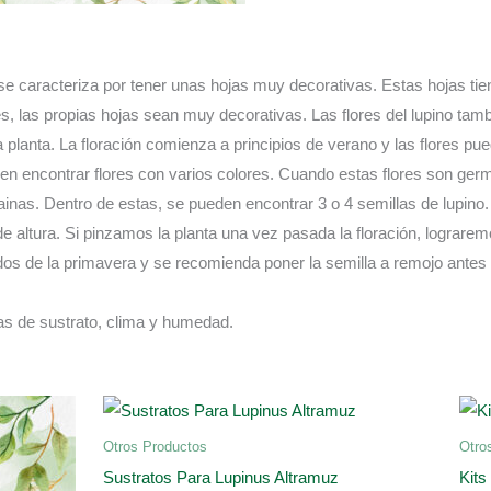
 se caracteriza por tener unas hojas muy decorativas. Estas hojas tie
s, las propias hojas sean muy decorativas. Las flores del lupino tambi
 planta. La floración comienza a principios de verano y las flores pue
den encontrar flores con varios colores. Cuando estas flores son ge
nas. Dentro de estas, se pueden encontrar 3 o 4 semillas de lupino. 
 altura. Si pinzamos la planta una vez pasada la floración, lograrem
os de la primavera y se recomienda poner la semilla a remojo antes 
s de sustrato, clima y humedad.
Otros Productos
Otro
Sustratos Para Lupinus Altramuz
Kits