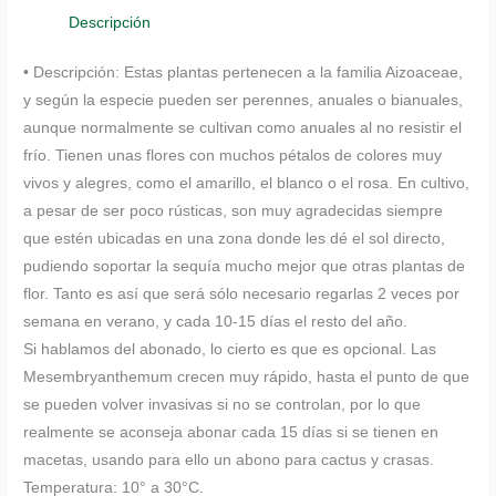
Medio
Descripción
Día
• Descripción: Estas plantas pertenecen a la familia Aizoaceae,
cantidad
y según la especie pueden ser perennes, anuales o bianuales,
aunque normalmente se cultivan como anuales al no resistir el
frío. Tienen unas flores con muchos pétalos de colores muy
vivos y alegres, como el amarillo, el blanco o el rosa. En cultivo,
a pesar de ser poco rústicas, son muy agradecidas siempre
que estén ubicadas en una zona donde les dé el sol directo,
pudiendo soportar la sequía mucho mejor que otras plantas de
flor. Tanto es así que será sólo necesario regarlas 2 veces por
semana en verano, y cada 10-15 días el resto del año.
Si hablamos del abonado, lo cierto es que es opcional. Las
Mesembryanthemum crecen muy rápido, hasta el punto de que
se pueden volver invasivas si no se controlan, por lo que
realmente se aconseja abonar cada 15 días si se tienen en
macetas, usando para ello un abono para cactus y crasas.
Temperatura: 10° a 30°C.