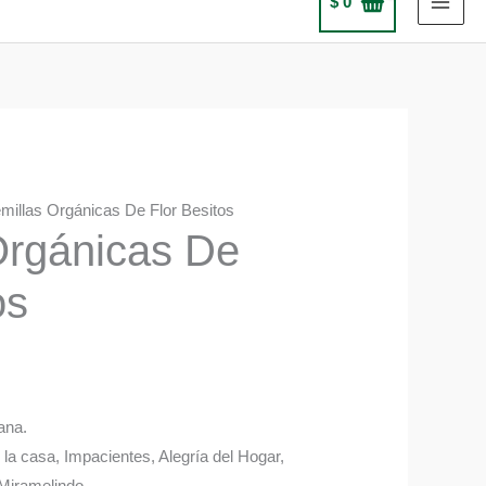
$
0
millas Orgánicas De Flor Besitos
Orgánicas De
os
ana.
la casa, Impacientes, Alegría del Hogar,
Miramelindo.