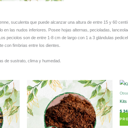
enne, suculenta que puede alcanzar una altura de entre 15 y 60 centí
o en las nudos inferiores. Posee hojas alternas, pecioladas, lanceol
Los peciolos son de entre 1-8 cm de largo con 1 a 3 glándulas pedic
 con fimbrias entre los dientes.
s de sustrato, clima y humedad.
Otro
Kits
$
34
PR