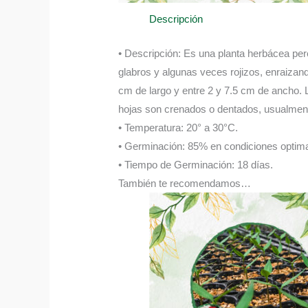
Descripción
• Descripción: Es una planta herbácea per
glabros y algunas veces rojizos, enraizand
cm de largo y entre 2 y 7.5 cm de ancho. 
hojas son crenados o dentados, usualmente
• Temperatura: 20° a 30°C.
• Germinación: 85% en condiciones optima
• Tiempo de Germinación: 18 días.
También te recomendamos…