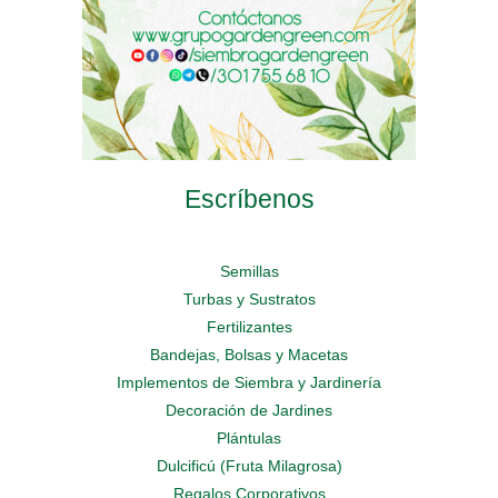
producto
producto
producto
Escríbenos
Semillas
Turbas y Sustratos
Fertilizantes
Bandejas, Bolsas y Macetas
Implementos de Siembra y Jardinería
Decoración de Jardines
Plántulas
Dulcificú (Fruta Milagrosa)
Regalos Corporativos