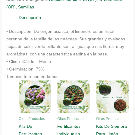
Limón
(OR)
,
Semillas
Ornamental
cantidad
Descripción
• Descripción: De origen asiático, el limonero es un frutal
perenne de la familia de las rutáceas. Sus grandes y ovaladas
hojas de color verde brillante son, al igual que sus flores, muy
aromáticas, con una característica espina en la base.
• Clima: Cálido – Medio.
• Germinación: 75%.
También te recomendamos…
Otros Productos
Otros Productos
Otros Productos
Kits De
Fertilizantes
Kits De Siembra
Fertilizantes
Individuales
Para Limón