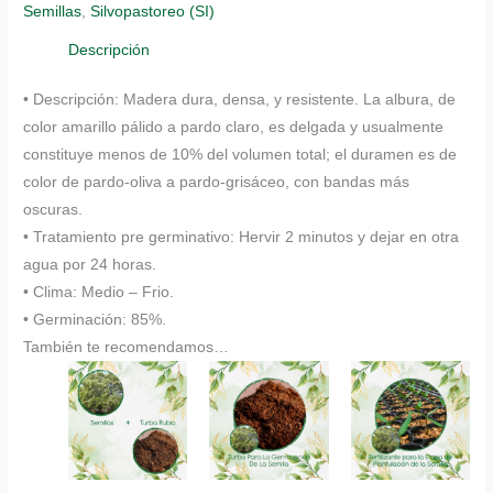
Semillas
,
Silvopastoreo (SI)
Blanca
cantidad
Descripción
• Descripción: Madera dura, densa, y resistente. La albura, de
color amarillo pálido a pardo claro, es delgada y usualmente
constituye menos de 10% del volumen total; el duramen es de
color de pardo-oliva a pardo-grisáceo, con bandas más
oscuras.
• Tratamiento pre germinativo: Hervir 2 minutos y dejar en otra
agua por 24 horas.
• Clima: Medio – Frio.
• Germinación: 85%.
También te recomendamos…