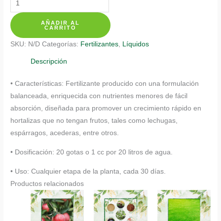
$ 28.350
De
AÑADIR AL
Hortalizas
CARRITO
Sin
SKU:
N/D
Categorías:
Fertilizantes
,
Líquidos
Fruto
cantidad
Descripción
• Características: Fertilizante producido con una formulación
balanceada, enriquecida con nutrientes menores de fácil
absorción, diseñada para promover un crecimiento rápido en
hortalizas que no tengan frutos, tales como lechugas,
espárragos, acederas, entre otros.
• Dosificación: 20 gotas o 1 cc por 20 litros de agua.
• Uso: Cualquier etapa de la planta, cada 30 días.
Productos relacionados