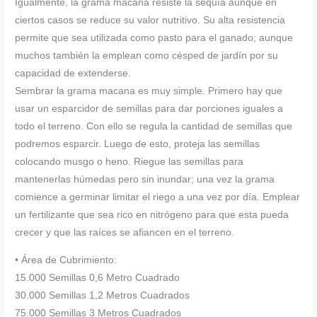
Igualmente, la grama macana resiste la sequía aunque en
ciertos casos se reduce su valor nutritivo. Su alta resistencia
permite que sea utilizada como pasto para el ganado; aunque
muchos también la emplean como césped de jardín por su
capacidad de extenderse.
Sembrar la grama macana es muy simple. Primero hay que
usar un esparcidor de semillas para dar porciones iguales a
todo el terreno. Con ello se regula la cantidad de semillas que
podremos esparcir. Luego de esto, proteja las semillas
colocando musgo o heno. Riegue las semillas para
mantenerlas húmedas pero sin inundar; una vez la grama
comience a germinar limitar el riego a una vez por día. Emplear
un fertilizante que sea rico en nitrógeno para que esta pueda
crecer y que las raíces se afiancen en el terreno.
• Área de Cubrimiento:
15.000 Semillas 0,6 Metro Cuadrado
30.000 Semillas 1,2 Metros Cuadrados
75.000 Semillas 3 Metros Cuadrados