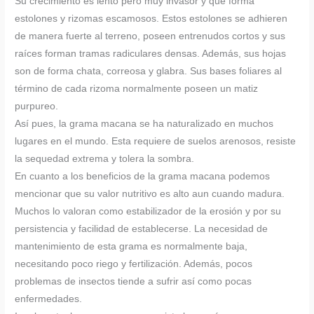
Su crecimiento es lento pero muy invasor y que forma
estolones y rizomas escamosos. Estos estolones se adhieren
de manera fuerte al terreno, poseen entrenudos cortos y sus
raíces forman tramas radiculares densas. Además, sus hojas
son de forma chata, correosa y glabra. Sus bases foliares al
término de cada rizoma normalmente poseen un matiz
purpureo.
Así pues, la grama macana se ha naturalizado en muchos
lugares en el mundo. Esta requiere de suelos arenosos, resiste
la sequedad extrema y tolera la sombra.
En cuanto a los beneficios de la grama macana podemos
mencionar que su valor nutritivo es alto aun cuando madura.
Muchos lo valoran como estabilizador de la erosión y por su
persistencia y facilidad de establecerse. La necesidad de
mantenimiento de esta grama es normalmente baja,
necesitando poco riego y fertilización. Además, pocos
problemas de insectos tiende a sufrir así como pocas
enfermedades.