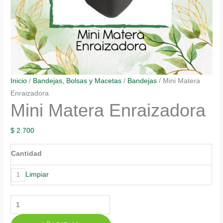
Inicio
/
Bandejas, Bolsas y Macetas
/
Bandejas
/ Mini Matera
Enraizadora
Mini Matera Enraizadora
$
2.700
Cantidad
Limpiar
1
Mini
Matera