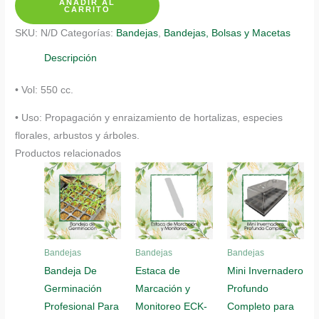
AÑADIR AL
Enraizadora
CARRITO
cantidad
SKU:
N/D
Categorías:
Bandejas
,
Bandejas, Bolsas y Macetas
Descripción
• Vol: 550 cc.
• Uso: Propagación y enraizamiento de hortalizas, especies
florales, arbustos y árboles.
Productos relacionados
Bandejas
Bandejas
Bandejas
Bandeja De
Estaca de
Mini Invernadero
Germinación
Marcación y
Profundo
Profesional Para
Monitoreo ECK-
Completo para